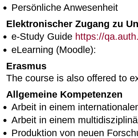
Persönliche Anwesenheit
Elektronischer Zugang zu Unt
e-Study Guide
https://qa.aut
eLearning (Moodle):
Erasmus
The course is also offered to
Allgemeine Kompetenzen
Arbeit in einem international
Arbeit in einem multidisziplin
Produktion von neuen Forsch