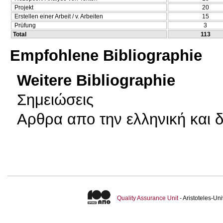
Projekt
20
Erstellen einer Arbeit / v. Arbeiten
15
Prüfung
3
Total
113
Empfohlene Bibliographie
Weitere Bibliographie
Σημειώσεις
Αρθρα απο την ελληνική και δ
Quality Assurance Unit
- Aristoteles-U