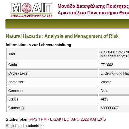
Μονάδα Διασφάλισης Ποιότητας
Αριστοτέλειο Πανεπιστήμιο Θε
Natural Hazards : Analysis and Management of Risk
Informationen zur Lehrveranstaltung
ΦΥΣΙΚΟΙ ΚΙΝΔΥΝΟΙ
Titel
Management of R
Code
ΤΓΥ002
Cycle / Level
1. Grund- und Ha
Semester
Winter
Common
Nein
Status
Aktiv
Course ID
600003377
Studienplan:
PPS TPM - EISAKTEOI APO 2022 KAI EXĪS
Registered students: 0