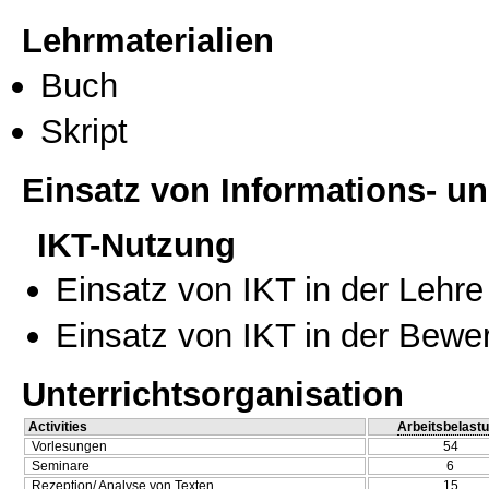
Lehrmaterialien
Buch
Skript
Einsatz von Informations- 
IKT-Nutzung
Einsatz von IKT in der Lehre
Einsatz von IKT in der Bewe
Unterrichtsorganisation
Activities
Arbeitsbelast
Vorlesungen
54
Seminare
6
Rezeption/ Analyse von Texten
15