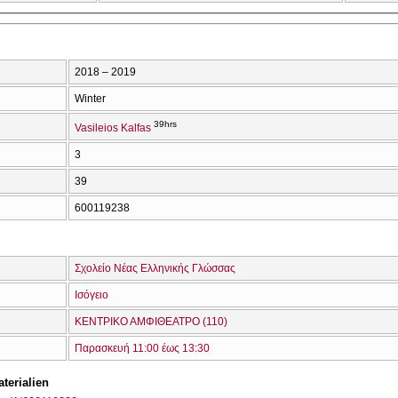
2018 – 2019
Winter
39hrs
Vasileios Kalfas
3
39
600119238
Σχολείο Νέας Ελληνικής Γλώσσας
Ισόγειο
ΚΕΝΤΡΙΚΟ ΑΜΦΙΘΕΑΤΡΟ (110)
Παρασκευή 11:00 έως 13:30
terialien