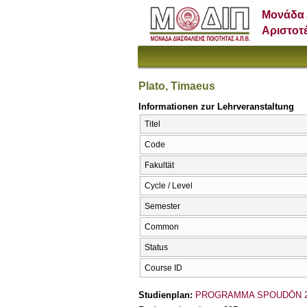
Μονάδα 
Αριστοτ
Plato, Timaeus
Informationen zur Lehrveranstaltung
Titel
Code
Fakultät
Cycle / Level
Semester
Common
Status
Course ID
Studienplan:
PROGRAMMA SPOUDŌN 2