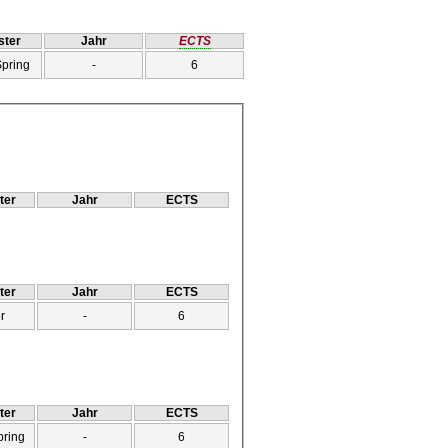
ter
Jahr
ECTS
Spring
-
6
ter
Jahr
ECTS
ter
Jahr
ECTS
r
-
6
ter
Jahr
ECTS
pring
-
6