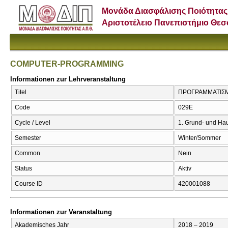
Μονάδα Διασφάλισης Ποιότητας
Αριστοτέλειο Πανεπιστήμιο Θε
COMPUTER-PROGRAMMING
Informationen zur Lehrveranstaltung
Titel
ΠΡΟΓΡΑΜΜΑΤΙΣΜ
Code
029Ε
Cycle / Level
1. Grund- und Ha
Semester
Winter/Sommer
Common
Nein
Status
Aktiv
Course ID
420001088
Informationen zur Veranstaltung
Akademisches Jahr
2018 – 2019