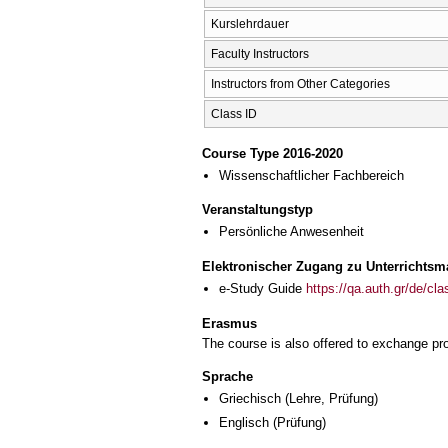
Kurslehrdauer
Faculty Instructors
Instructors from Other Categories
Class ID
Course Type 2016-2020
Wissenschaftlicher Fachbereich
Veranstaltungstyp
Persönliche Anwesenheit
Elektronischer Zugang zu Unterrichtsma
e-Study Guide
https://qa.auth.gr/de/cl
Erasmus
The course is also offered to exchange p
Sprache
Griechisch
(Lehre, Prüfung)
Englisch
(Prüfung)