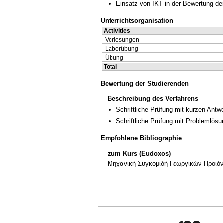
Einsatz von IKT in der Bewertung de
Unterrichtsorganisation
Activities
Vorlesungen
Laborübung
Übung
Total
Bewertung der Studierenden
Beschreibung des Verfahrens
Schriftliche Prüfung mit kurzen Antw
Schriftliche Prüfung mit Problemlösu
Empfohlene Bibliographie
zum Kurs (Eudoxos)
Μηχανική Συγκομιδή Γεωργικών Προιόντ