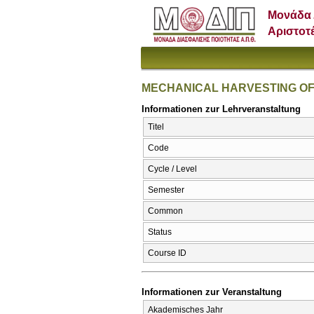
Μονάδα 
Αριστοτ
MECHANICAL HARVESTING O
Informationen zur Lehrveranstaltung
Titel
Code
Cycle / Level
Semester
Common
Status
Course ID
Informationen zur Veranstaltung
Akademisches Jahr