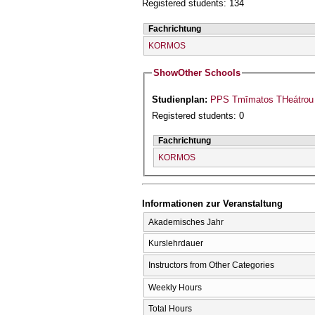
Registered students: 134
Fachrichtung
KORMOS
Show
Other Schools
Studienplan:
PPS Tmīmatos THeátrou 
Registered students: 0
Fachrichtung
KORMOS
Informationen zur Veranstaltung
Akademisches Jahr
Kurslehrdauer
Instructors from Other Categories
Weekly Hours
Total Hours