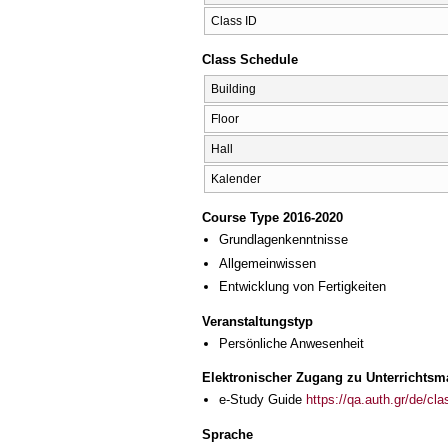
Class ID
Class Schedule
Building
Floor
Hall
Kalender
Course Type 2016-2020
Grundlagenkenntnisse
Allgemeinwissen
Entwicklung von Fertigkeiten
Veranstaltungstyp
Persönliche Anwesenheit
Elektronischer Zugang zu Unterrichtsma
e-Study Guide
https://qa.auth.gr/de/cl
Sprache