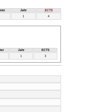
ter
Jahr
ECTS
1
4
ter
Jahr
ECTS
1
3