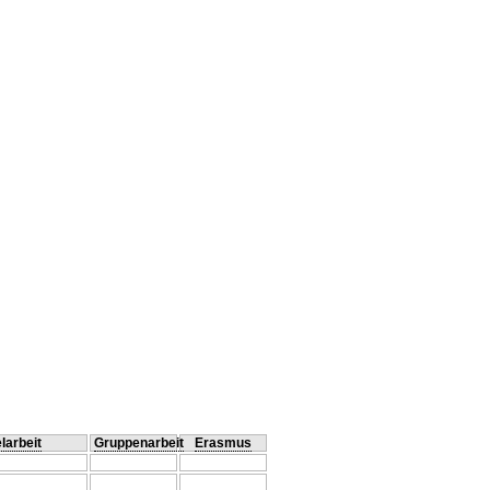
larbeit
Gruppenarbeit
Erasmus