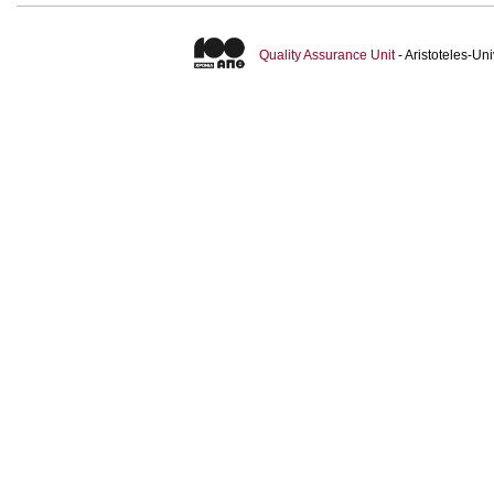
Quality Assurance Unit
- Aristoteles-U