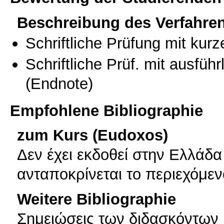
Beschreibung des Verfahre
Schriftliche Prüfung mit kur
Schriftliche Prüf. mit ausfüh
(Endnote)
Empfohlene Bibliographie
zum Kurs (Eudoxos)
Δεν έχει εκδοθεί στην Ελλάδ
ανταποκρίνεται το περιεχόμε
Weitere Bibliographie
Σημειώσεις των διδασκόντων