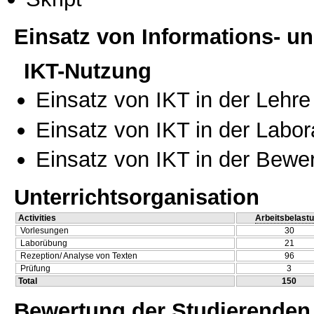
Einsatz von Informations- 
IKT-Nutzung
Einsatz von IKT in der Lehre
Einsatz von IKT in der Labo
Einsatz von IKT in der Bewe
Unterrichtsorganisation
Activities
Arbeitsbelast
Vorlesungen
30
Laborübung
21
Rezeption/ Analyse von Texten
96
Prüfung
3
Total
150
Bewertung der Studierenden