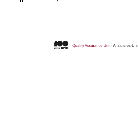
Quality Assurance Unit
- Aristoteles-U