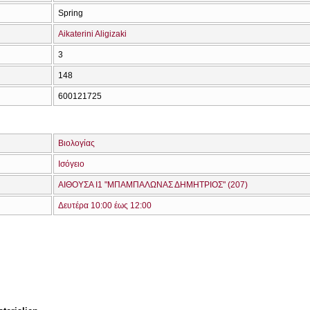
Spring
Aikaterini Aligizaki
3
148
600121725
Βιολογίας
Ισόγειο
ΑΙΘΟΥΣΑ Ι1 "ΜΠΑΜΠΑΛΩΝΑΣ ΔΗΜΗΤΡΙΟΣ" (207)
Δευτέρα 10:00 έως 12:00