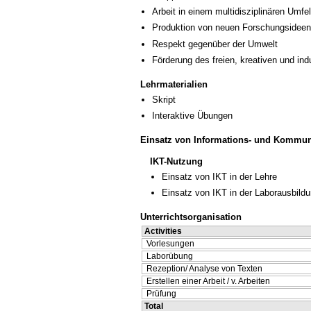
Arbeit in einem multidisziplinären Umfe
Produktion von neuen Forschungsideen
Respekt gegenüber der Umwelt
Förderung des freien, kreativen und in
Lehrmaterialien
Skript
Interaktive Übungen
Einsatz von Informations- und Kommun
IKT-Nutzung
Einsatz von IKT in der Lehre
Einsatz von IKT in der Laborausbild
Unterrichtsorganisation
Activities
Vorlesungen
Laborübung
Rezeption/ Analyse von Texten
Erstellen einer Arbeit / v. Arbeiten
Prüfung
Total