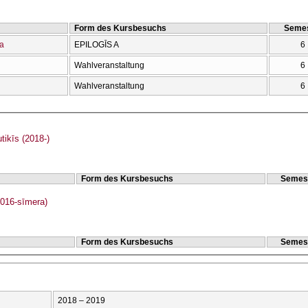
Form des Kursbesuchs
Semes
ía
EPILOGĪS A
6
Wahlveranstaltung
6
Wahlveranstaltung
6
ikīs (2018-)
Form des Kursbesuchs
Semes
016-sīmera)
Form des Kursbesuchs
Semes
2018 – 2019