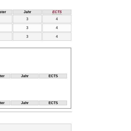
ter
Jahr
ECTS
3
4
3
4
3
4
ter
Jahr
ECTS
ter
Jahr
ECTS