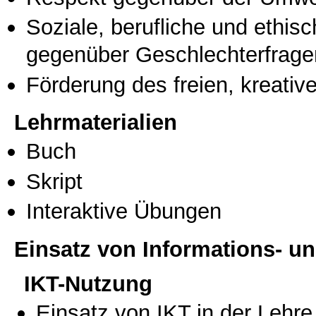
Soziale, berufliche und ethis
gegenüber Geschlechterfrage
Förderung des freien, kreati
Lehrmaterialien
Buch
Skript
Interaktive Übungen
Einsatz von Informations- 
IKT-Nutzung
Einsatz von IKT in der Lehre