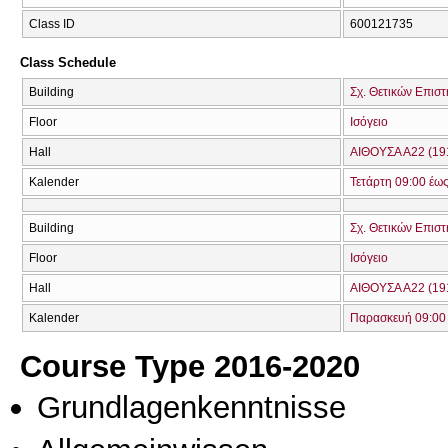
Class ID
600121735
Class Schedule
Building
Σχ. Θετικών Επιστ
Floor
Ισόγειο
Hall
ΑΙΘΟΥΣΑ Α22 (19
Kalender
Τετάρτη 09:00 έω
Building
Σχ. Θετικών Επιστ
Floor
Ισόγειο
Hall
ΑΙΘΟΥΣΑ Α22 (19
Kalender
Παρασκευή 09:00 
Course Type 2016-2020
Grundlagenkenntnisse