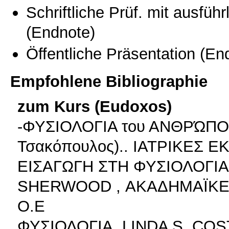
Schriftliche Prüf. mit ausfüh
(Endnote)
Öffentliche Präsentation
(End
Empfohlene Bibliographie
zum Kurs (Eudoxos)
-ΦΥΣΙΟΛΟΓΙΑ του ΑΝΘΡΏΠΟΥ Ι
Τσακόπουλος).. ΙΑΤΡΙΚΕΣ 
ΕΙΣΑΓΩΓΗ ΣΤΗ ΦΥΣΙΟΛΟΓΙ
SHERWOOD , ΑΚΑΔΗΜΑΪΚΕΣ
Ο.Ε
ΦΥΣΙΟΛΟΓΙΑ, LINDA S. CO