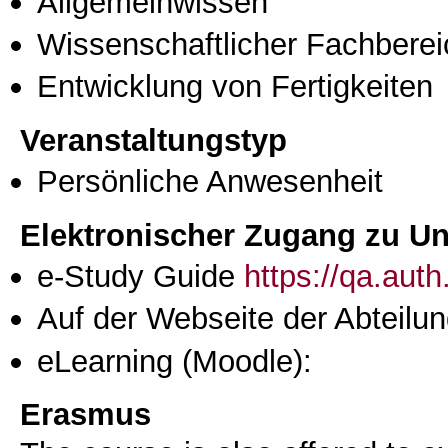
Allgemeinwissen
Wissenschaftlicher Fachberei
Entwicklung von Fertigkeiten
Veranstaltungstyp
Persönliche Anwesenheit
Elektronischer Zugang zu Unt
e-Study Guide
https://qa.aut
Auf der Webseite der Abteilun
eLearning (Moodle):
Erasmus