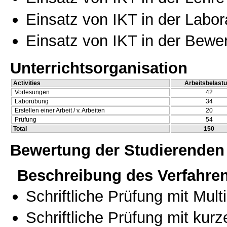
Einsatz von IKT in der Labo
Einsatz von IKT in der Bewe
Unterrichtsorganisation
Activities
Arbeitsbelast
Vorlesungen
42
Laborübung
34
Erstellen einer Arbeit / v. Arbeiten
20
Prüfung
54
Total
150
Bewertung der Studierenden
Beschreibung des Verfahre
Schriftliche Prüfung mit Mul
Schriftliche Prüfung mit kur