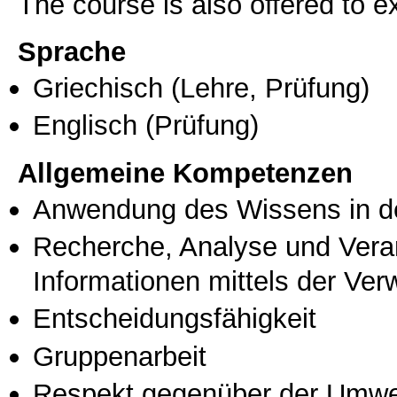
The course is also offered to
Sprache
Griechisch
(Lehre, Prüfung)
Englisch
(Prüfung)
Allgemeine Kompetenzen
Anwendung des Wissens in de
Recherche, Analyse und Vera
Informationen mittels der Ve
Entscheidungsfähigkeit
Gruppenarbeit
Respekt gegenüber der Umwe