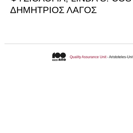
ΔΗΜΗΤΡΙΟΣ ΛΑΓΟΣ
Quality Assurance Unit
- Aristoteles-U