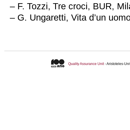
– F. Tozzi, Tre croci, BUR, Mi
– G. Ungaretti, Vita d’un uom
Quality Assurance Unit
- Aristoteles-U