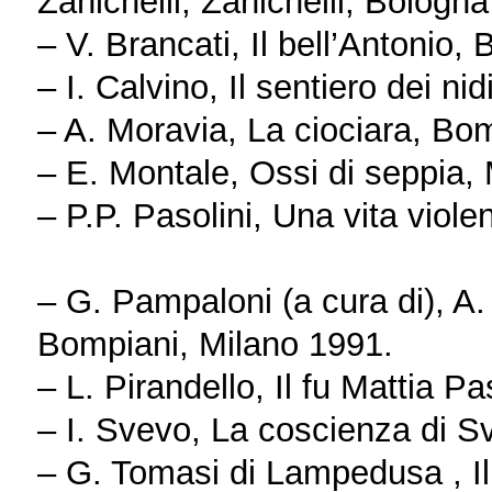
Zanichelli, Zanichelli, Bologn
– V. Brancati, Il bell’Antonio,
– I. Calvino, Il sentiero dei n
– A. Moravia, La ciociara, Bo
– E. Montale, Ossi di seppia,
– P.P. Pasolini, Una vita viole
– G. Pampaloni (a cura di), A
Bompiani, Milano 1991.
– L. Pirandello, Il fu Mattia P
– Ι. Svevo, La coscienza di S
– G. Tomasi di Lampedusa , Il 