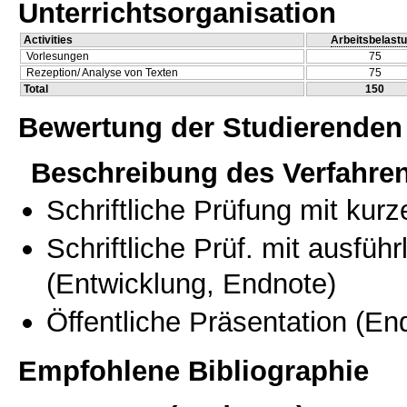
Unterrichtsorganisation
Activities
Arbeitsbelast
Vorlesungen
75
Rezeption/ Analyse von Texten
75
Total
150
Bewertung der Studierenden
Beschreibung des Verfahre
Schriftliche Prüfung mit kur
Schriftliche Prüf. mit ausfüh
(Entwicklung, Endnote)
Öffentliche Präsentation
(End
Empfohlene Bibliographie