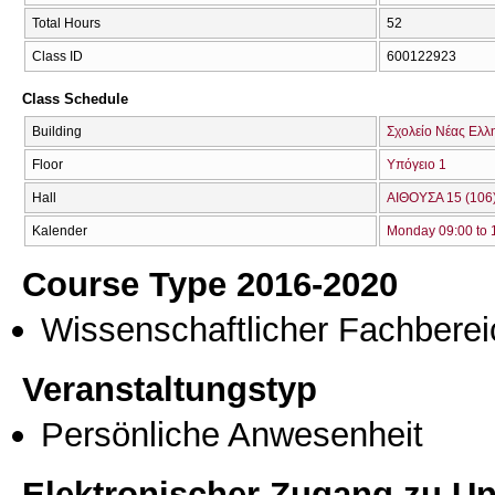
Total Hours
52
Class ID
600122923
Class Schedule
Building
Σχολείο Νέας Ελλ
Floor
Υπόγειο 1
Hall
ΑΙΘΟΥΣΑ 15 (106
Kalender
Monday 09:00 to 
Course Type 2016-2020
Wissenschaftlicher Fachberei
Veranstaltungstyp
Persönliche Anwesenheit
Elektronischer Zugang zu Unt