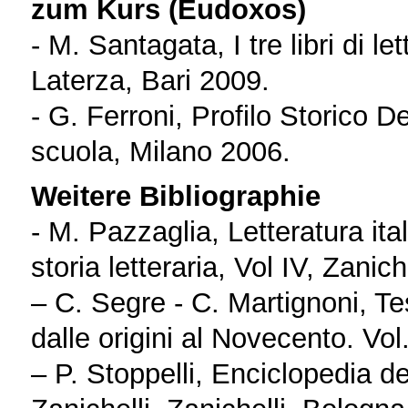
zum Kurs (Eudoxos)
- Μ. Santagata, I tre libri di le
Laterza, Bari 2009.
- G. Ferroni, Profilo Storico De
scuola, Milano 2006.
Weitere Bibliographie
- M. Pazzaglia, Letteratura ital
storia letteraria, Vol IV, Zanic
– C. Segre - C. Martignoni, Test
dalle origini al Novecento. Vo
– P. Stoppelli, Enciclopedia del