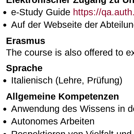
e-Study Guide
https://qa.aut
Auf der Webseite der Abteilun
Erasmus
The course is also offered to
Sprache
Italienisch
(Lehre, Prüfung)
Allgemeine Kompetenzen
Anwendung des Wissens in de
Autonomes Arbeiten
Respektieren von Vielfalt und M