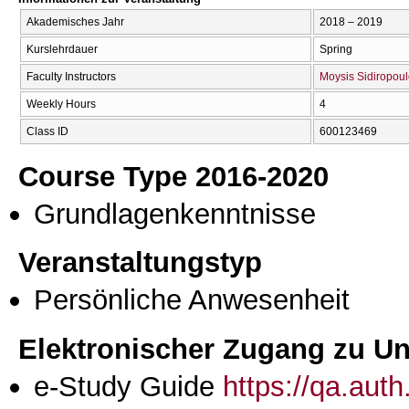
Akademisches Jahr
2018 – 2019
Kurslehrdauer
Spring
Faculty Instructors
Moysis Sidiropou
Weekly Hours
4
Class ID
600123469
Course Type 2016-2020
Grundlagenkenntnisse
Veranstaltungstyp
Persönliche Anwesenheit
Elektronischer Zugang zu Unt
e-Study Guide
https://qa.aut