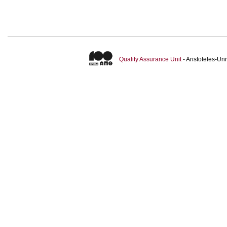
Quality Assurance Unit
- Aristoteles-U