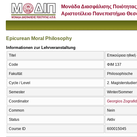
Μονάδα Διασφάλισης Ποιότητας
Αριστοτέλειο Πανεπιστήμιο Θε
Epicurean Moral Philosophy
Informationen zur Lehrveranstaltung
Titel
Επικούρεια ηθική 
Code
ΦΙΜ 137
Fakultät
Philosophische
Cycle / Level
2. Magisterstudi
Semester
Winter/Sommer
Coordinator
Georgios Zografid
Common
Nein
Status
Aktiv
Course ID
600015045