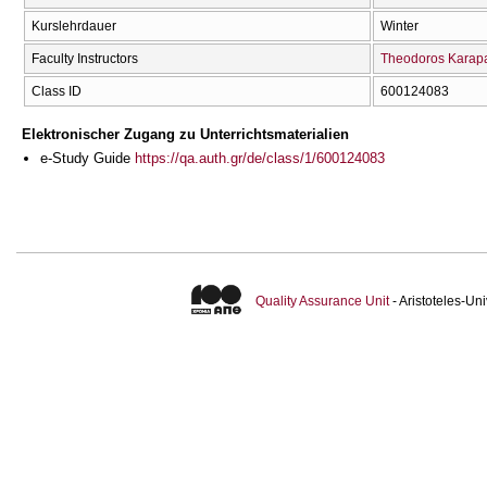
Kurslehrdauer
Winter
Faculty Instructors
Theodoros Karapa
Class ID
600124083
Elektronischer Zugang zu Unterrichtsmaterialien
e-Study Guide
https://qa.auth.gr/de/class/1/600124083
Quality Assurance Unit
- Aristoteles-U