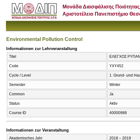
Μονάδα Διασφάλισης Ποιότητας
Αριστοτέλειο Πανεπιστήμιο Θε
Environmental Pollution Control
Informationen zur Lehrveranstaltung
Titel
ΕΛΕΓΧΟΣ ΡΥΠΑΝΣΗ
Code
ΥΧΥ452
Cycle / Level
1. Grund- und Ha
Semester
Winter
Common
Ja
Status
Aktiv
Course ID
40000988
Informationen zur Veranstaltung
Akademisches Jahr
2018 – 2019