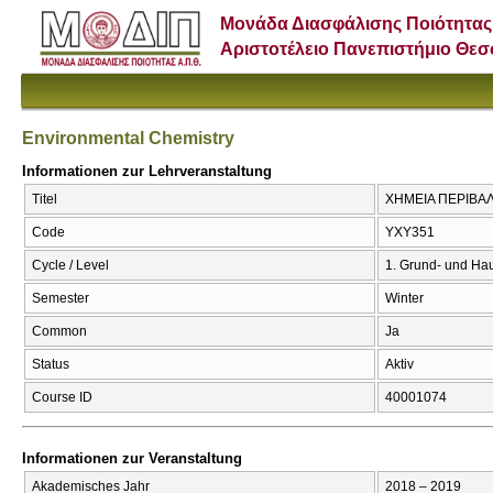
Μονάδα Διασφάλισης Ποιότητας
Αριστοτέλειο Πανεπιστήμιο Θε
Environmental Chemistry
Informationen zur Lehrveranstaltung
Titel
ΧΗΜΕΙΑ ΠΕΡΙΒΑΛΛ
Code
ΥΧΥ351
Cycle / Level
1. Grund- und Ha
Semester
Winter
Common
Ja
Status
Aktiv
Course ID
40001074
Informationen zur Veranstaltung
Akademisches Jahr
2018 – 2019