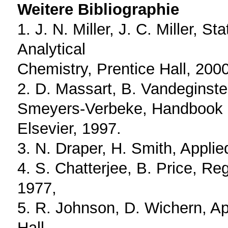
Weitere Bibliographie
1. J. N. Miller, J. C. Miller, 
Analytical
Chemistry, Prentice Hall, 2000
2. D. Massart, B. Vandeginste
Smeyers-Verbeke, Handbook o
Elsevier, 1997.
3. N. Draper, H. Smith, Appli
4. S. Chatterjee, B. Price, R
1977,
5. R. Johnson, D. Wichern, App
Hall,