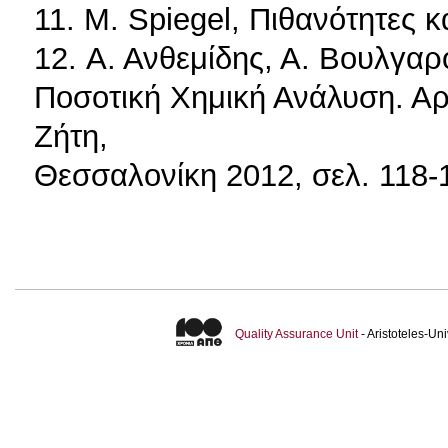
11. M. Spiegel, Πιθανότητες κ
12. Α. Ανθεμίδης, Α. Βουλγαρ
Ποσοτική Χημική Ανάλυση. Αρ
Ζήτη,
Θεσσαλονίκη 2012, σελ. 118-
Quality Assurance Unit
- Aristoteles-U