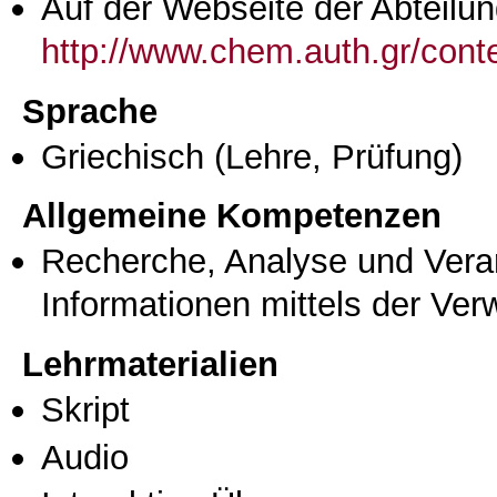
Auf der Webseite der Abteilun
http://www.chem.auth.gr/conte
Sprache
Griechisch
(Lehre, Prüfung)
Allgemeine Kompetenzen
Recherche, Analyse und Vera
Informationen mittels der Ve
Lehrmaterialien
Skript
Audio