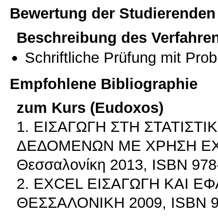
Bewertung der Studierenden
Beschreibung des Verfahre
Schriftliche Prüfung mit Pro
Empfohlene Bibliographie
zum Kurs (Eudoxos)
1. ΕΙΣΑΓΩΓΗ ΣΤΗ ΣΤΑΤΙΣΤ
ΔΕΔΟΜΕΝΩΝ ΜΕ ΧΡΗΣΗ EXCEL
Θεσσαλονίκη 2013, ISBN 978
2. ΕΧCEL ΕΙΣΑΓΩΓΗ ΚΑΙ ΕΦ
ΘΕΣΣΑΛΟΝΙΚΗ 2009, ISBN 97