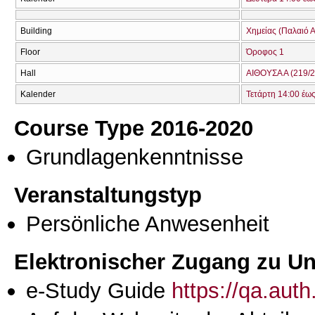
Building
Χημείας (Παλαιό Α
Floor
Όροφος 1
Hall
ΑΙΘΟΥΣΑ Α (219/2
Kalender
Τετάρτη 14:00 έω
Course Type 2016-2020
Grundlagenkenntnisse
Veranstaltungstyp
Persönliche Anwesenheit
Elektronischer Zugang zu Unt
e-Study Guide
https://qa.aut