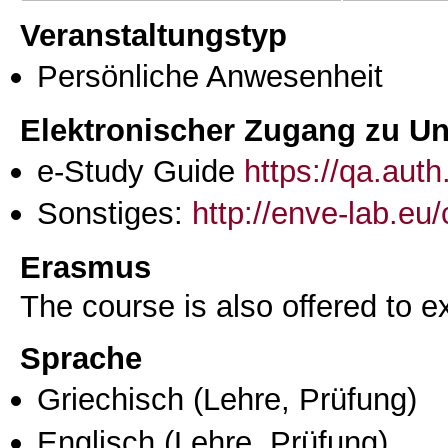
Veranstaltungstyp
Persönliche Anwesenheit
Elektronischer Zugang zu Unt
e-Study Guide
https://qa.aut
Sonstiges:
http://enve-lab.eu/
Erasmus
The course is also offered to
Sprache
Griechisch
(Lehre, Prüfung)
Englisch
(Lehre, Prüfung)