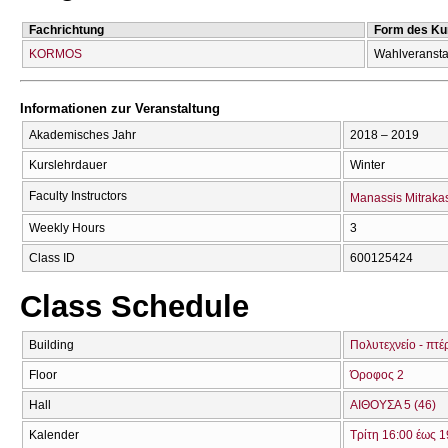
Fachrichtung
Form des Ku
KORMOS
Wahlveransta
Informationen zur Veranstaltung
Akademisches Jahr
2018 – 2019
Kurslehrdauer
Winter
Faculty Instructors
Manassis Mitraka
Weekly Hours
3
Class ID
600125424
Class Schedule
Building
Πολυτεχνείο - πτέ
Floor
Όροφος 2
Hall
ΑΙΘΟΥΣΑ 5 (46)
Kalender
Τρίτη 16:00 έως 1