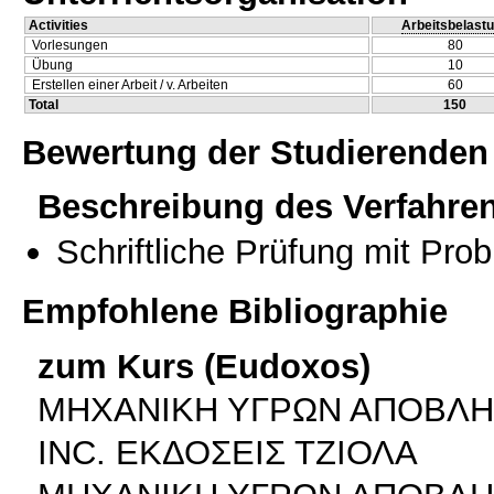
Activities
Arbeitsbelast
Vorlesungen
80
Übung
10
Erstellen einer Arbeit / v. Arbeiten
60
Total
150
Bewertung der Studierenden
Beschreibung des Verfahre
Schriftliche Prüfung mit Pro
Empfohlene Bibliographie
zum Kurs (Eudoxos)
ΜΗΧΑΝΙΚΗ ΥΓΡΩΝ ΑΠΟΒΛΗΤ
INC. ΕΚΔΟΣΕΙΣ ΤΖΙΟΛΑ