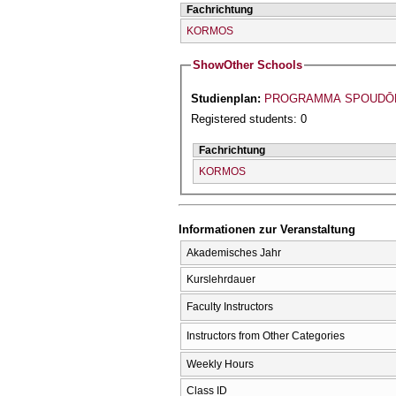
Fachrichtung
KORMOS
Show
Other Schools
Studienplan:
PROGRAMMA SPOUDŌN
Registered students: 0
Fachrichtung
KORMOS
Informationen zur Veranstaltung
Akademisches Jahr
Kurslehrdauer
Faculty Instructors
Instructors from Other Categories
Weekly Hours
Class ID