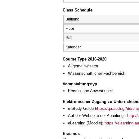
Class Schedule
Building
Floor
Hall
Kalender
Course Type 2016-2020
Allgemeinwissen
Wissenschaftlicher Fachbereich
Veranstaltungstyp
Persönliche Anwesenheit
Elektronischer Zugang zu Unterrichtsma
e-Study Guide
https://qa.auth.gr/de/cl
Auf der Webseite der Abteilung :
http:/
eLearning (Moodle):
https://elearning.
Erasmus