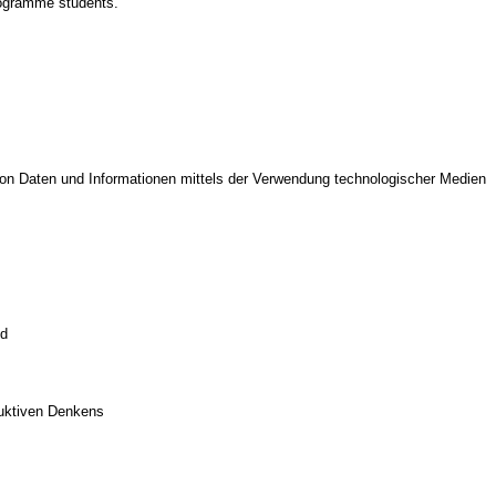
rogramme students.
on Daten und Informationen mittels der Verwendung technologischer Medien
ld
duktiven Denkens