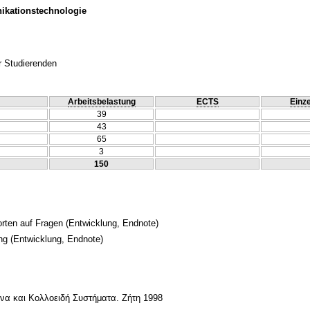
ikationstechnologie
r Studierenden
Arbeitsbelastung
ECTS
Einze
39
43
65
3
150
orten auf Fragen
(Entwicklung, Endnote)
ng
(Entwicklung, Endnote)
να και Κολλοειδή Συστήματα. Ζήτη 1998