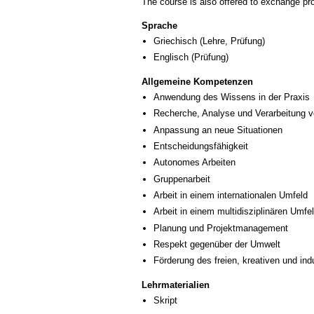
The course is also offered to exchange p
Sprache
Griechisch
(Lehre, Prüfung)
Englisch
(Prüfung)
Allgemeine Kompetenzen
Anwendung des Wissens in der Praxis
Recherche, Analyse und Verarbeitung v
Anpassung an neue Situationen
Entscheidungsfähigkeit
Autonomes Arbeiten
Gruppenarbeit
Arbeit in einem internationalen Umfeld
Arbeit in einem multidisziplinären Umfe
Planung und Projektmanagement
Respekt gegenüber der Umwelt
Förderung des freien, kreativen und in
Lehrmaterialien
Skript