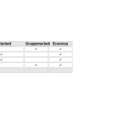
larbeit
Gruppenarbeit
Erasmus
✓
✓
✓
✓
✓
✓
✓
✓