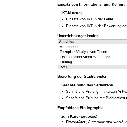
Einsatz von Informations- und Kommun
IKT-Nutzung
Einsatz von IKT in der Lehre
Einsatz von IKT in der Bewertung de
Unterrichtsorganisation
Activities
Vorlesungen
Rezeption/ Analyse von Texten
Erstellen einer Arbeit / v. Arbeiten
Prüfung
Total
Bewertung der Studierenden
Beschreibung des Verfahrens
Schriftliche Prüfung mit kurzen Antw
Schriftliche Prüfung mit Problemlösu
Empfohlene Bibliographie
zum Kurs (Eudoxos)
Κ. Παναγιώτου, Διεπιφανειακά Φαινόμε