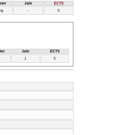
ter
Jahr
ECTS
ng
-
5
ter
Jahr
ECTS
1
5