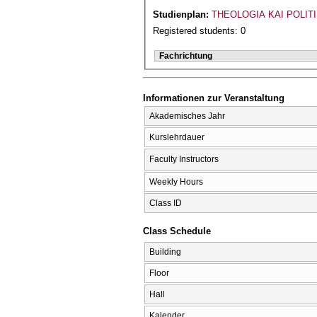
Studienplan:
THEOLOGIA KAI POLIT
Registered students: 0
Fachrichtung
Informationen zur Veranstaltung
Akademisches Jahr
Kurslehrdauer
Faculty Instructors
Weekly Hours
Class ID
Class Schedule
Building
Floor
Hall
Kalender