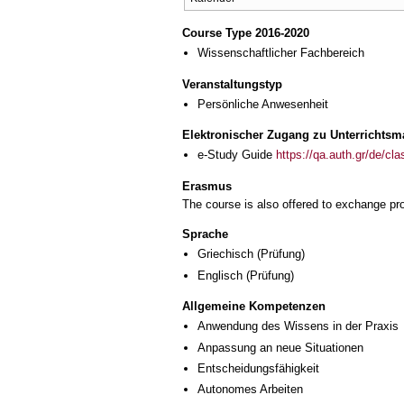
Course Type 2016-2020
Wissenschaftlicher Fachbereich
Veranstaltungstyp
Persönliche Anwesenheit
Elektronischer Zugang zu Unterrichtsma
e-Study Guide
https://qa.auth.gr/de/cl
Erasmus
The course is also offered to exchange p
Sprache
Griechisch
(Prüfung)
Englisch
(Prüfung)
Allgemeine Kompetenzen
Anwendung des Wissens in der Praxis
Anpassung an neue Situationen
Entscheidungsfähigkeit
Autonomes Arbeiten