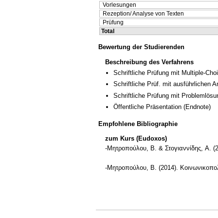
Vorlesungen
Rezeption/ Analyse von Texten
Prüfung
Total
Bewertung der Studierenden
Beschreibung des Verfahrens
Schriftliche Prüfung mit Multiple-Cho
Schriftliche Prüf. mit ausführlichen 
Schriftliche Prüfung mit Problemlösu
Öffentliche Präsentation
(Endnote)
Empfohlene Bibliographie
zum Kurs (Eudoxos)
-Μητροπούλου, B. & Στογιαννίδης, A. 
-Μητροπούλου, B. (2014). Κοινωνικοπο