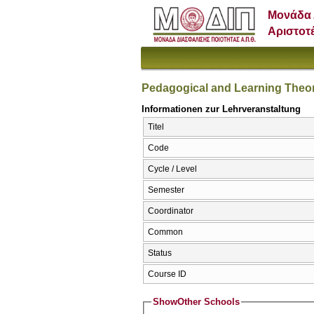
Μονάδα 
Αριστοτ
Pedagogical and Learning Theo
Informationen zur Lehrveranstaltung
Titel
Code
Cycle / Level
Semester
Coordinator
Common
Status
Course ID
Show
Other Schools