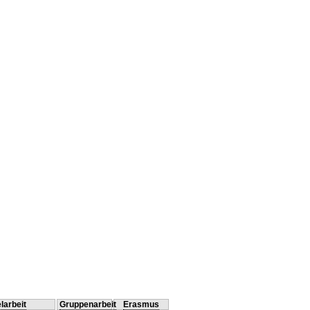
larbeit
Gruppenarbeit
Erasmus