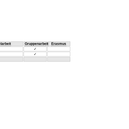
larbeit
Gruppenarbeit
Erasmus
✓
✓