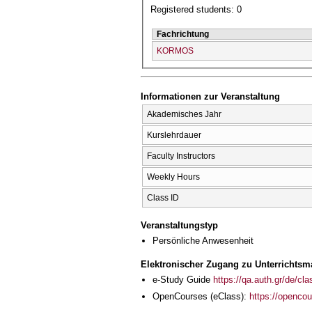
Registered students: 0
Fachrichtung
KORMOS
Informationen zur Veranstaltung
Akademisches Jahr
Kurslehrdauer
Faculty Instructors
Weekly Hours
Class ID
Veranstaltungstyp
Persönliche Anwesenheit
Elektronischer Zugang zu Unterrichtsma
e-Study Guide
https://qa.auth.gr/de/cl
OpenCourses (eClass):
https://openco