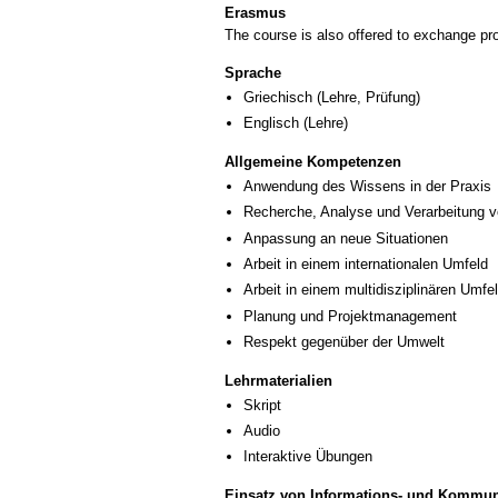
Erasmus
The course is also offered to exchange p
Sprache
Griechisch
(Lehre, Prüfung)
Englisch
(Lehre)
Allgemeine Kompetenzen
Anwendung des Wissens in der Praxis
Recherche, Analyse und Verarbeitung v
Anpassung an neue Situationen
Arbeit in einem internationalen Umfeld
Arbeit in einem multidisziplinären Umfe
Planung und Projektmanagement
Respekt gegenüber der Umwelt
Lehrmaterialien
Skript
Audio
Interaktive Übungen
Einsatz von Informations- und Kommun