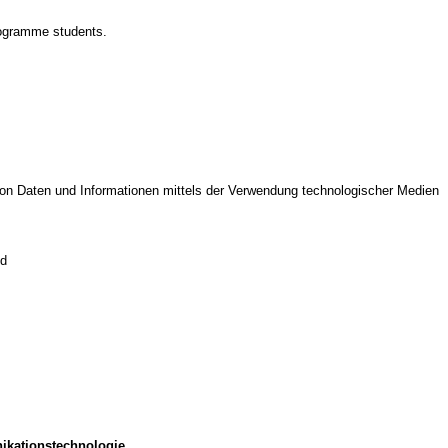
rogramme students.
on Daten und Informationen mittels der Verwendung technologischer Medien
ld
ikationstechnologie