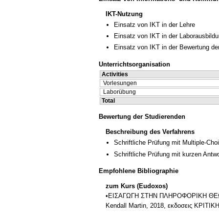
IKT-Nutzung
Einsatz von IKT in der Lehre
Einsatz von IKT in der Laborausbild
Einsatz von IKT in der Bewertung de
Unterrichtsorganisation
Activities
Vorlesungen
Laborübung
Total
Bewertung der Studierenden
Beschreibung des Verfahrens
Schriftliche Prüfung mit Multiple-Cho
Schriftliche Prüfung mit kurzen Antw
Empfohlene Bibliographie
zum Kurs (Eudoxos)
•ΕΙΣΑΓΩΓΗ ΣΤΗΝ ΠΛΗΡΟΦΟΡΙΚΗ ΘΕΩΡ
Kendall Martin, 2018, εκδοσεις ΚΡΙΤΙΚΗ