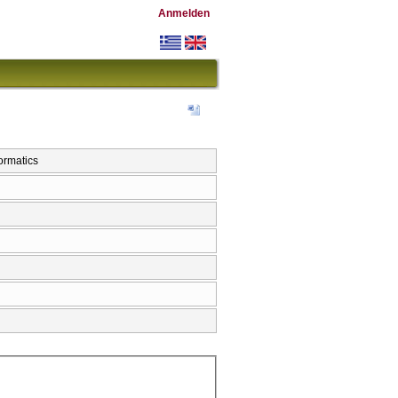
Anmelden
ormatics