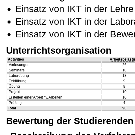
Einsatz von IKT in der Lehre
Einsatz von IKT in der Labo
Einsatz von IKT in der Bewe
Unterrichtsorganisation
Activities
Arbeitsbelast
Vorlesungen
26
Seminare
10
Laborübung
13
Feldübung
9
Übung
8
Projekt
10
Erstellen einer Arbeit / v. Arbeiten
10
Prüfung
4
Total
90
Bewertung der Studierenden