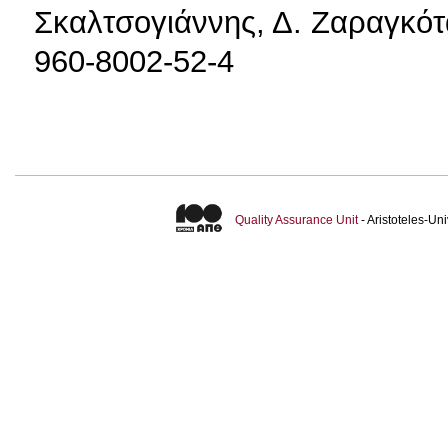
Σκαλτσογιάννης, Δ. Ζαραγκό
960-8002-52-4
Quality Assurance Unit
- Aristoteles-U