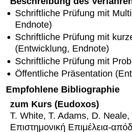
Beschreibung des Verfahre
Schriftliche Prüfung mit Mul
Endnote)
Schriftliche Prüfung mit kur
(Entwicklung, Endnote)
Schriftliche Prüfung mit Pro
Öffentliche Präsentation
(Ent
Empfohlene Bibliographie
zum Kurs (Eudoxos)
Τ. White, T. Adams, D. Neale,
Επιστημονική Επιμέλεια-απόδ