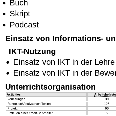
Buch
Skript
Podcast
Einsatz von Informations- 
IKT-Nutzung
Einsatz von IKT in der Lehre
Einsatz von IKT in der Bewe
Unterrichtsorganisation
Activities
Arbeitsbelast
Vorlesungen
39
Rezeption/ Analyse von Texten
125
Projekt
90
Erstellen einer Arbeit / v. Arbeiten
158