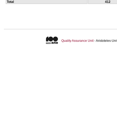
Total
412
Quality Assurance Unit
- Aristoteles-U