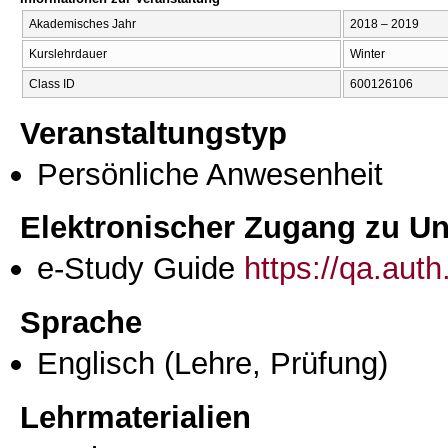
Akademisches Jahr
2018 – 2019
Kurslehrdauer
Winter
Class ID
600126106
Veranstaltungstyp
Persönliche Anwesenheit
Elektronischer Zugang zu Unt
e-Study Guide
https://qa.aut
Sprache
Englisch
(Lehre, Prüfung)
Lehrmaterialien