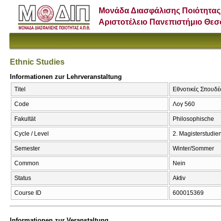
Μονάδα Διασφάλισης Ποιότητας
Αριστοτέλειο Πανεπιστήμιο Θε
Ethnic Studies
Informationen zur Lehrveranstaltung
Titel
Εθνοτικές Σπουδές
Code
Λογ 560
Fakultät
Philosophische
Cycle / Level
2. Magisterstudi
Semester
Winter/Sommer
Common
Nein
Status
Aktiv
Course ID
600015369
Informationen zur Veranstaltung