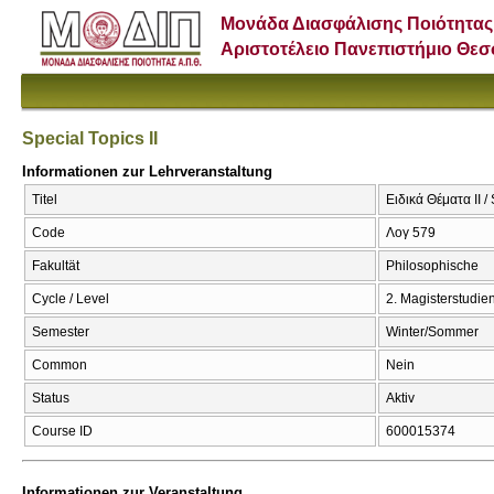
Μονάδα Διασφάλισης Ποιότητας
Αριστοτέλειο Πανεπιστήμιο Θε
Special Topics II
Informationen zur Lehrveranstaltung
Titel
Ειδικά Θέματα ΙΙ / 
Code
Λογ 579
Fakultät
Philosophische
Cycle / Level
2. Magisterstudi
Semester
Winter/Sommer
Common
Nein
Status
Aktiv
Course ID
600015374
Informationen zur Veranstaltung