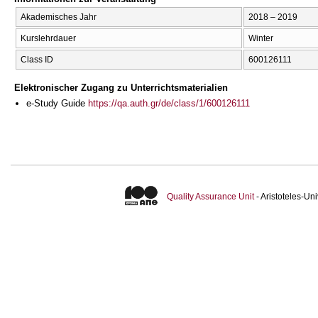
Akademisches Jahr
2018 – 2019
Kurslehrdauer
Winter
Class ID
600126111
Elektronischer Zugang zu Unterrichtsmaterialien
e-Study Guide
https://qa.auth.gr/de/class/1/600126111
Quality Assurance Unit
- Aristoteles-U