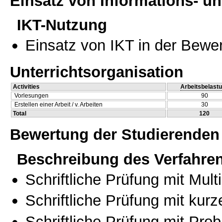
Einsatz von Informations- 
IKT-Nutzung
Einsatz von IKT in der Bewe
Unterrichtsorganisation
Activities
Arbeitsbelast
Vorlesungen
90
Erstellen einer Arbeit / v. Arbeiten
30
Total
120
Bewertung der Studierenden
Beschreibung des Verfahre
Schriftliche Prüfung mit Mul
Schriftliche Prüfung mit kur
Schriftliche Prüfung mit Pro