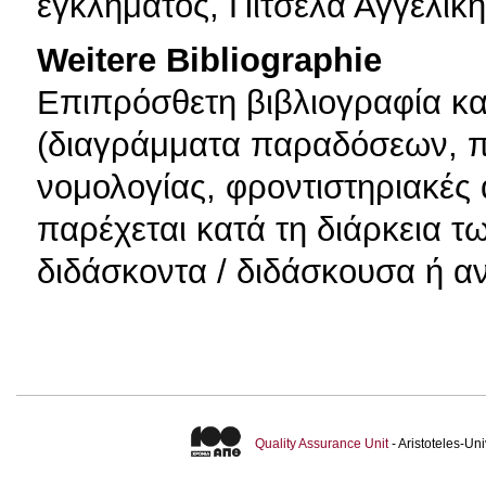
εγκλήματος, Πιτσελά Αγγελική
Weitere Bibliographie
Επιπρόσθετη βιβλιογραφία κα
(διαγράμματα παραδόσεων, 
νομολογίας, φροντιστηριακές 
παρέχεται κατά τη διάρκεια 
διδάσκοντα / διδάσκουσα ή αν
Quality Assurance Unit
- Aristoteles-U