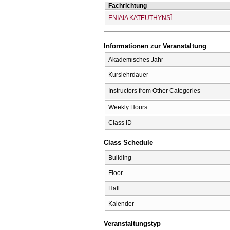
Fachrichtung
ENIAIA KATEUTHYNSĪ
Informationen zur Veranstaltung
Akademisches Jahr
Kurslehrdauer
Instructors from Other Categories
Weekly Hours
Class ID
Class Schedule
Building
Floor
Hall
Kalender
Veranstaltungstyp