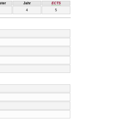
ter
Jahr
ECTS
4
5