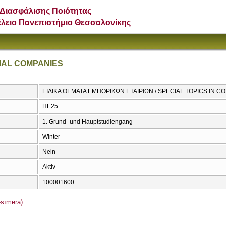
Διασφάλισης Ποιότητας
έλειο Πανεπιστήμιο Θεσσαλονίκης
IAL COMPANIES
ΕΙΔΙΚΑ ΘΕΜΑΤΑ ΕΜΠΟΡΙΚΩΝ ΕΤΑΙΡΙΩΝ / SPECIAL TOPICS IN 
ΠΕ25
1. Grund- und Hauptstudiengang
Winter
Nein
Aktiv
100001600
sīmera)