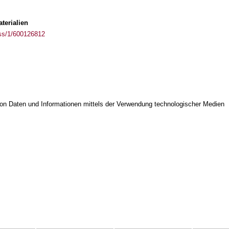
terialien
ass/1/600126812
on Daten und Informationen mittels der Verwendung technologischer Medien