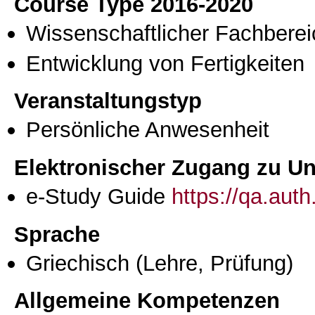
Course Type 2016-2020
Wissenschaftlicher Fachberei
Entwicklung von Fertigkeiten
Veranstaltungstyp
Persönliche Anwesenheit
Elektronischer Zugang zu Unt
e-Study Guide
https://qa.aut
Sprache
Griechisch
(Lehre, Prüfung)
Allgemeine Kompetenzen