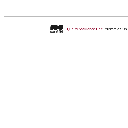
Quality Assurance Unit
- Aristoteles-U