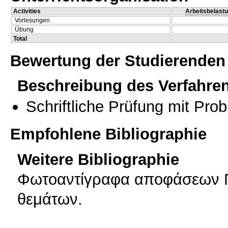
Activities
Arbeitsbelast
Vorlesungen
Übung
Total
Bewertung der Studierenden
Beschreibung des Verfahre
Schriftliche Prüfung mit Pro
Empfohlene Bibliographie
Weitere Bibliographie
Φωτοαντίγραφα αποφάσεων Πο
θεμάτων.