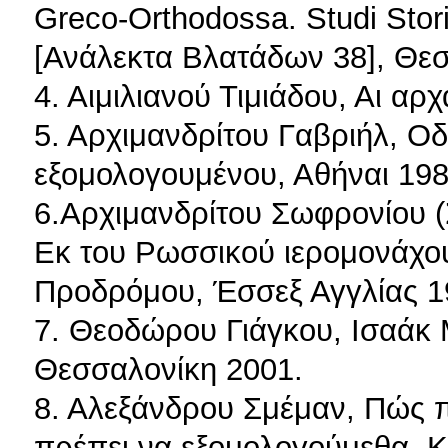
Greco-Orthodossa. Studi Stor
[Ανάλεκτα Βλατάδων 38], Θε
4. Αιμιλιανού Τιμιάδου, Αι αρχ
5. Αρχιμανδρίτου Γαβριήλ, Ο
εξομολογουμένου, Αθήναι 198
6.Αρχιμανδρίτου Σωφρονίου (
Εκ του Ρωσσικού ιερομονάχου
Προδρόμου, Έσσεξ Αγγλίας 1
7. Θεοδώρου Γιάγκου, Ισαάκ
Θεσσαλονίκη 2001.
8. Αλεξάνδρου Σμέμαν, Πώς 
πρέπει να εξομολογούμεθα, Κ