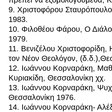
9. Χριστοφόρου Σταυρόπουλου
1983.
10. Φιλοθέου Φάρου, Ο Διάλο
1979.
11. Βενιζέλου Χριστοφορίδη,
τον Νέον Θεολόγον, (δ.δ.),Θ
12. Ιωάννου Κορναράκη, Μαθ
Κυριακίδη, Θεσσαλονίκη χχ.
13. Ιωάννου Κορναράκη, Ψυχο
Θεσσαλονίκη 1976.
14. Ιωάννου Κορναράκη- Αλέ