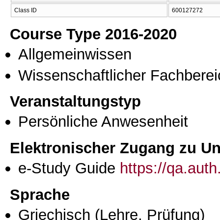
Class ID
600127272
Course Type 2016-2020
Allgemeinwissen
Wissenschaftlicher Fachberei
Veranstaltungstyp
Persönliche Anwesenheit
Elektronischer Zugang zu Unt
e-Study Guide
https://qa.aut
Sprache
Griechisch
(Lehre, Prüfung)