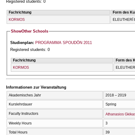
Registered students: 0
Fachrichtung
Form des Ku
KORMOS
ELEUTHERĪ 
Show
Other Schools
Studienplan:
PROGRAMMA SPOUDŌN 2011
Registered students: 0
Fachrichtung
Form des 
KORMOS
ELEUTHERĪ
Informationen zur Veranstaltung
Akademisches Jahr
2018 – 2019
Kurslehrdauer
Spring
Faculty Instructors
Athanasios Gkika
Weekly Hours
3
Total Hours
39