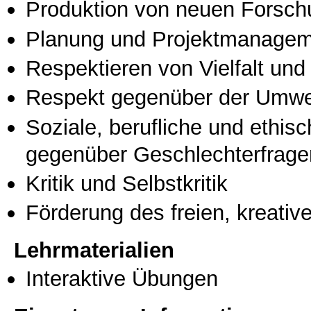
Produktion von neuen Forsch
Planung und Projektmanage
Respektieren von Vielfalt und M
Respekt gegenüber der Umwe
Soziale, berufliche und ethis
gegenüber Geschlechterfrage
Kritik und Selbstkritik
Förderung des freien, kreati
Lehrmaterialien
Interaktive Übungen