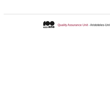
Quality Assurance Unit
- Aristoteles-U