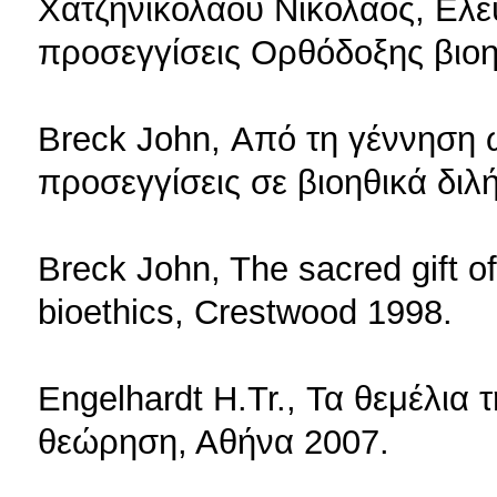
Χατζηνικολάου Νικόλαος, Ελε
προσεγγίσεις Ορθόδοξης βιοη
Breck John, Από τη γέννηση 
προσεγγίσεις σε βιοηθικά διλ
Breck John, The sacred gift of
bioethics, Crestwood 1998.
Engelhardt H.Tr., Τα θεμέλια τ
θεώρηση, Αθήνα 2007.