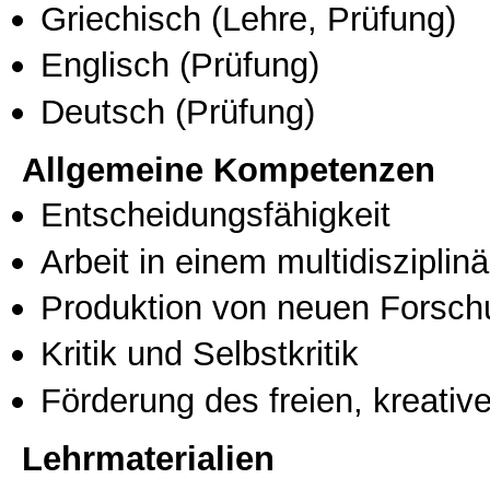
Griechisch
(Lehre, Prüfung)
Englisch
(Prüfung)
Deutsch
(Prüfung)
Allgemeine Kompetenzen
Entscheidungsfähigkeit
Arbeit in einem multidisziplin
Produktion von neuen Forsch
Kritik und Selbstkritik
Förderung des freien, kreati
Lehrmaterialien