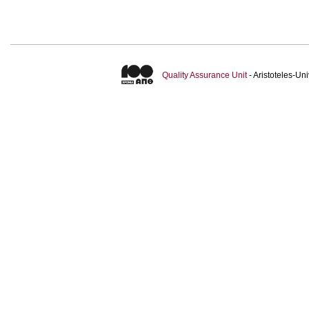
Quality Assurance Unit
- Aristoteles-U