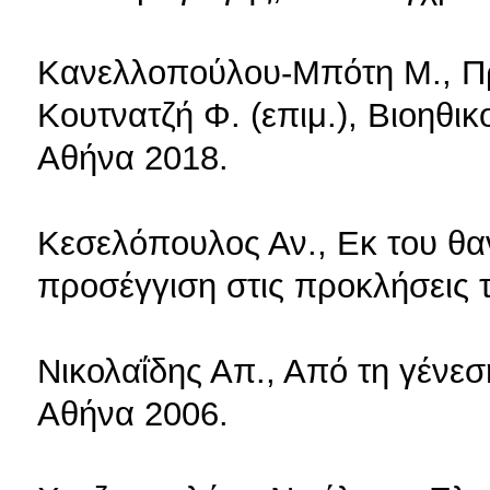
Κανελλοπούλου-Μπότη Μ., Π
Κουτνατζή Φ. (επιμ.), Βιοηθικο
Αθήνα 2018.
Κεσελόπουλος Αν., Εκ του θαν
προσέγγιση στις προκλήσεις 
Νικολαΐδης Απ., Από τη γένεση
Αθήνα 2006.