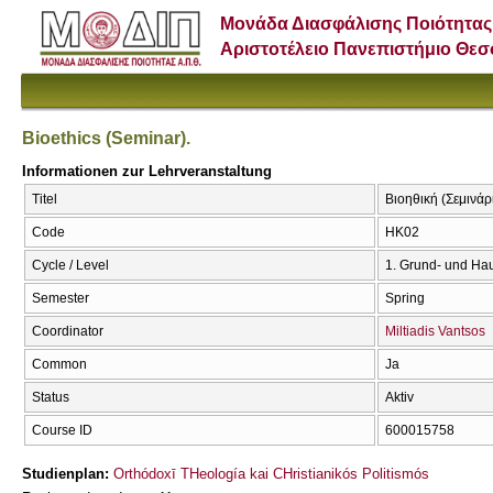
Μονάδα Διασφάλισης Ποιότητας
Αριστοτέλειο Πανεπιστήμιο Θε
Bioethics (Seminar).
Informationen zur Lehrveranstaltung
Titel
Βιοηθική (Σεμινάρι
Code
ΗΚ02
Cycle / Level
1. Grund- und Ha
Semester
Spring
Coordinator
Miltiadis Vantsos
Common
Ja
Status
Aktiv
Course ID
600015758
Studienplan:
Orthódoxī THeología kai CΗristianikós Politismós