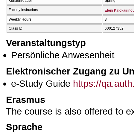
Kurslehrdauer
Spring
Faculty Instructors
Eleni Kalokairino
Weekly Hours
3
Class ID
600127352
Veranstaltungstyp
Persönliche Anwesenheit
Elektronischer Zugang zu Unt
e-Study Guide
https://qa.aut
Erasmus
The course is also offered to
Sprache