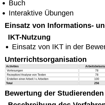
Buch
Interaktive Übungen
Einsatz von Informations- 
IKT-Nutzung
Einsatz von IKT in der Bewe
Unterrichtsorganisation
Activities
Arbeitsbelast
Vorlesungen
78
Rezeption/ Analyse von Texten
78
Erstellen einer Arbeit / v. Arbeiten
100
Total
256
Bewertung der Studierenden
Beschreibung des Verfahre