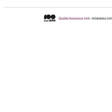
Quality Assurance Unit
- Aristoteles-U