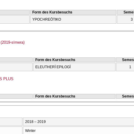
Form des Kursbesuchs
Semes
YPOCΗREŌTIKO
3
(2019-sīmera)
Form des Kursbesuchs
Semes
ELEUTHERĪ EPILOGĪ
1
S PLUS
Form des Kursbesuchs
Semes
2018 – 2019
Winter