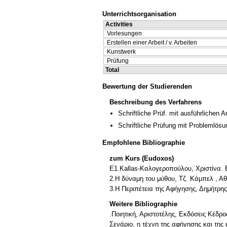
Unterrichtsorganisation
Activities
Vorlesungen
Erstellen einer Arbeit / v. Arbeiten
Kunstwerk
Prüfung
Total
Bewertung der Studierenden
Beschreibung des Verfahrens
Schriftliche Prüf. mit ausführlichen 
Schriftliche Prüfung mit Problemlösu
Empfohlene Bibliographie
zum Kurs (Eudoxos)
Ε1.Kallas-Καλογεροπούλου, Χριστίνα. B
2.Η δύναμη του μύθου, Τζ. Κάμπελ , Αθ
3.Η Περιπέτεια της Αφήγησης, Δημήτρη
Weitere Bibliographie
.Ποιητική, Αριστοτέλης, Εκδόσεις Κέδρο
Σενάριο, η τέχνη της αφήγησης και τη