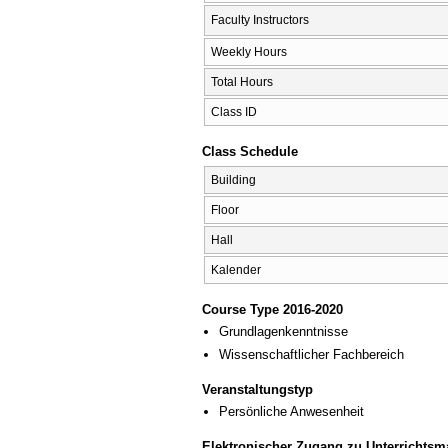
Faculty Instructors
Weekly Hours
Total Hours
Class ID
Class Schedule
Building
Floor
Hall
Kalender
Course Type 2016-2020
Grundlagenkenntnisse
Wissenschaftlicher Fachbereich
Veranstaltungstyp
Persönliche Anwesenheit
Elektronischer Zugang zu Unterrichtsma