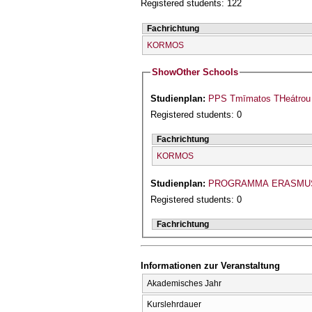
Registered students: 122
Fachrichtung
KORMOS
Show
Other Schools
Studienplan:
PPS Tmīmatos THeátrou 
Registered students: 0
Fachrichtung
KORMOS
Studienplan:
PROGRAMMA ERASMU
Registered students: 0
Fachrichtung
Informationen zur Veranstaltung
Akademisches Jahr
Kurslehrdauer