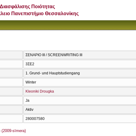
Διασφάλισης Ποιότητας
έλειο Πανεπιστήμιο Θεσσαλονίκης
ΣΕΝΑΡΙΟ ΙΙΙ / SCREENWRITING III
3ΣΕ2
1. Grund- und Hauptstudiengang
Winter
Kleoniki Drougka
Ja
Aktiv
280007580
 (2009-sīmera)