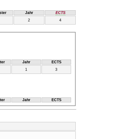
ter
Jahr
ECTS
2
4
ter
Jahr
ECTS
1
3
ter
Jahr
ECTS