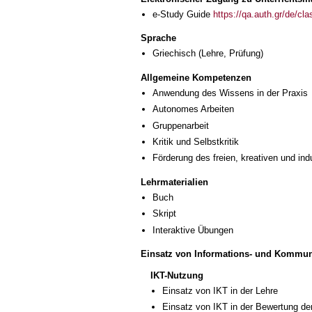
e-Study Guide
https://qa.auth.gr/de/cl
Sprache
Griechisch
(Lehre, Prüfung)
Allgemeine Kompetenzen
Anwendung des Wissens in der Praxis
Autonomes Arbeiten
Gruppenarbeit
Kritik und Selbstkritik
Förderung des freien, kreativen und in
Lehrmaterialien
Buch
Skript
Interaktive Übungen
Einsatz von Informations- und Kommun
IKT-Nutzung
Einsatz von IKT in der Lehre
Einsatz von IKT in der Bewertung de