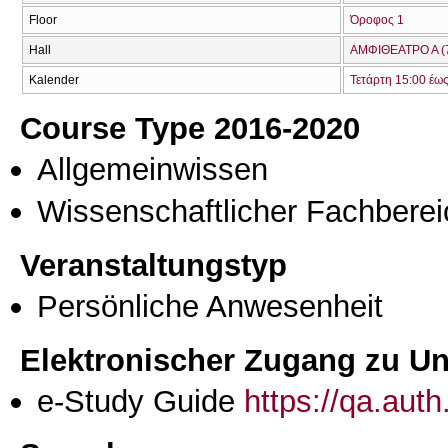
Floor
Όροφος 1
Hall
ΑΜΦΙΘΕΑΤΡΟ Α (
Kalender
Τετάρτη 15:00 έω
Course Type 2016-2020
Allgemeinwissen
Wissenschaftlicher Fachberei
Veranstaltungstyp
Persönliche Anwesenheit
Elektronischer Zugang zu Unt
e-Study Guide
https://qa.aut