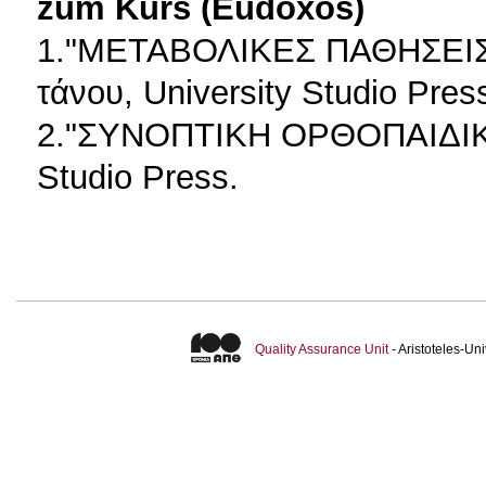
zum Kurs (Eudoxos)
1."ΜΕΤΑΒΟΛΙΚΕΣ ΠΑΘΗΣΕΙΣ
τάνου, University Studio Pres
2."ΣΥΝΟΠΤΙΚΗ ΟΡΘΟΠΑΙΔΙΚΗ"
Studio Press.
Quality Assurance Unit
- Aristoteles-U