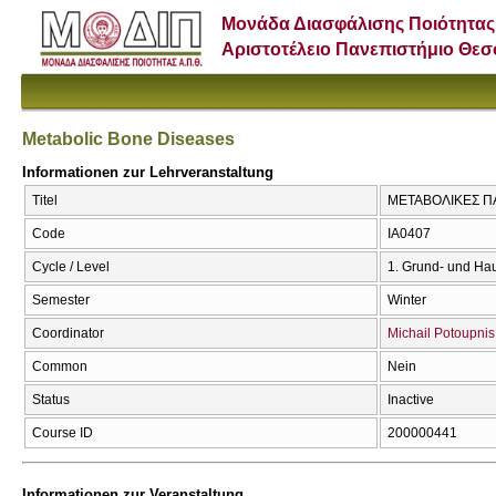
Μονάδα Διασφάλισης Ποιότητας
Αριστοτέλειο Πανεπιστήμιο Θε
Metabolic Bone Diseases
Informationen zur Lehrveranstaltung
Titel
ΜΕΤΑΒΟΛΙΚΕΣ ΠΑ
Code
ΙΑ0407
Cycle / Level
1. Grund- und Ha
Semester
Winter
Coordinator
Michail Potoupnis
Common
Nein
Status
Inactive
Course ID
200000441
Informationen zur Veranstaltung