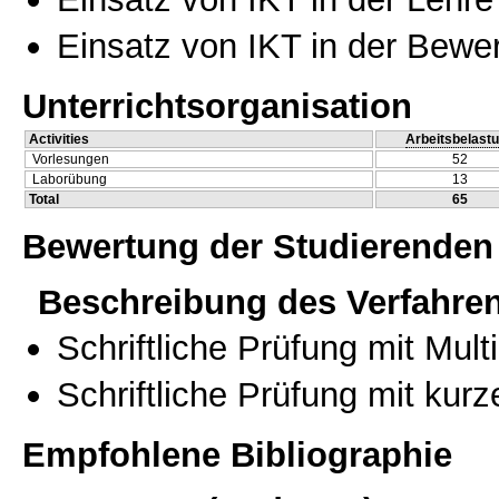
Einsatz von IKT in der Bewe
Unterrichtsorganisation
Activities
Arbeitsbelast
Vorlesungen
52
Laborübung
13
Total
65
Bewertung der Studierenden
Beschreibung des Verfahre
Schriftliche Prüfung mit Mul
Schriftliche Prüfung mit kur
Empfohlene Bibliographie