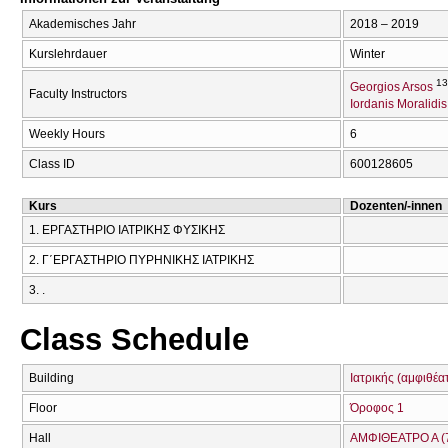
Akademisches Jahr
2018 – 2019
Kurslehrdauer
Winter
13
Georgios Arsos
Faculty Instructors
Iordanis Moralidis
Weekly Hours
6
Class ID
600128605
Kurs
Dozenten/-innen
1. ΕΡΓΑΣΤΗΡΙΟ ΙΑΤΡΙΚΗΣ ΦΥΣΙΚΗΣ
2. Γ΄ΕΡΓΑΣΤΗΡΙΟ ΠΥΡΗΝΙΚΗΣ ΙΑΤΡΙΚΗΣ
3. .
Class Schedule
Building
Ιατρικής (αμφιθέα
Floor
Όροφος 1
Hall
ΑΜΦΙΘΕΑΤΡΟ Α (