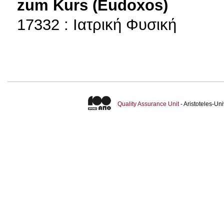
zum Kurs (Eudoxos)
17332 : Ιατρική Φυσική
Quality Assurance Unit
- Aristoteles-U