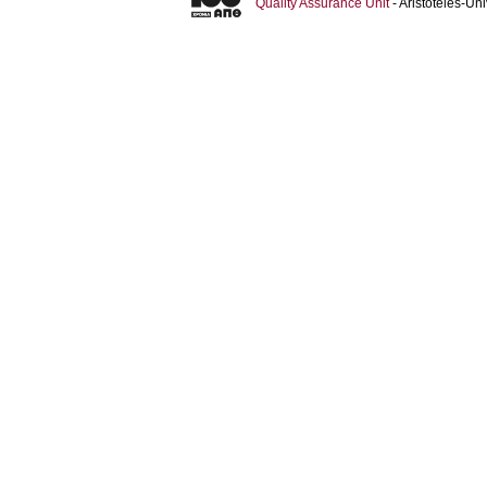
Quality Assurance Unit
- Aristoteles-U