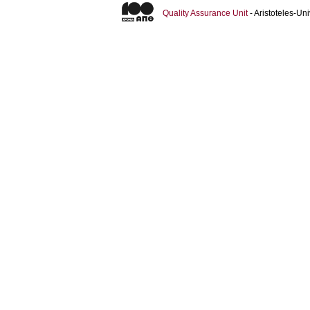
Quality Assurance Unit
- Aristoteles-U