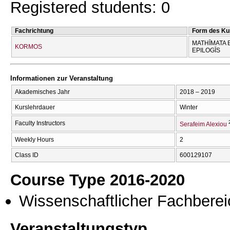
Registered students: 0
Fachrichtung
Form des Ku
MATHĪMATA 
KORMOS
EPILOGĪS
Informationen zur Veranstaltung
Akademisches Jahr
2018 – 2019
Kurslehrdauer
Winter
Faculty Instructors
Serafeim Alexiou
Weekly Hours
2
Class ID
600129107
Course Type 2016-2020
Wissenschaftlicher Fachberei
Veranstaltungstyp