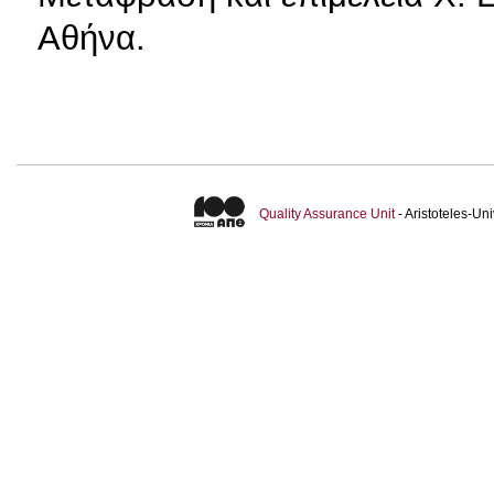
Αθήνα.
Quality Assurance Unit
- Aristoteles-U