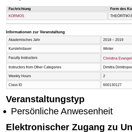
Fachrichtung
Form des Ku
KORMOS
THEŌRĪTIKĪ 
Informationen zur Veranstaltung
Akademisches Jahr
2018 – 2019
Kurslehrdauer
Winter
Faculty Instructors
Christina Evangel
Instructors from Other Categories
Dimitra Dimitropo
Weekly Hours
2
Class ID
600130127
Veranstaltungstyp
Persönliche Anwesenheit
Elektronischer Zugang zu Unt