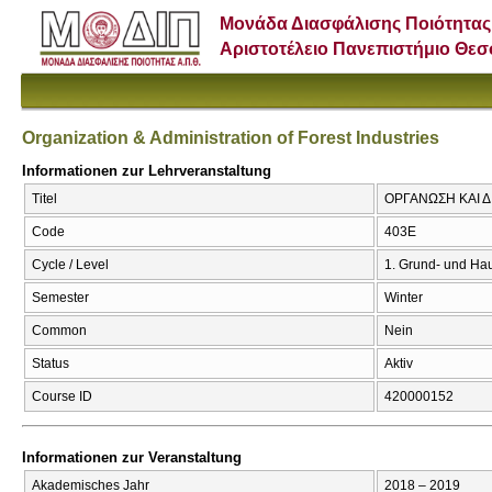
Μονάδα Διασφάλισης Ποιότητας
Αριστοτέλειο Πανεπιστήμιο Θε
Organization & Administration of Forest Industries
Informationen zur Lehrveranstaltung
Titel
ΟΡΓΑΝΩΣΗ ΚΑΙ ΔΙΟ
Code
403Ε
Cycle / Level
1. Grund- und Ha
Semester
Winter
Common
Nein
Status
Aktiv
Course ID
420000152
Informationen zur Veranstaltung
Akademisches Jahr
2018 – 2019