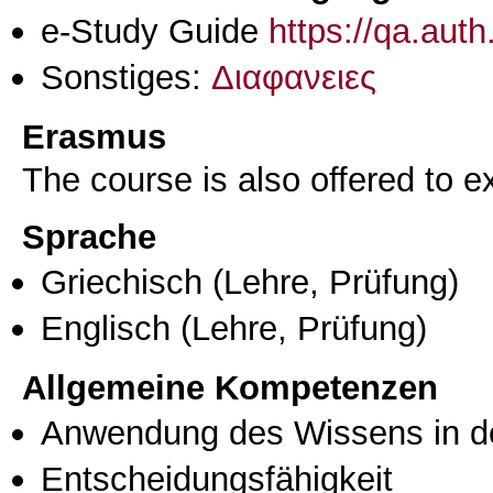
e-Study Guide
https://qa.aut
Sonstiges:
Διαφανειες
Erasmus
The course is also offered to
Sprache
Griechisch
(Lehre, Prüfung)
Englisch
(Lehre, Prüfung)
Allgemeine Kompetenzen
Anwendung des Wissens in de
Entscheidungsfähigkeit