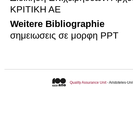
ΚΡΙΤΙΚΗ ΑΕ
Weitere Bibliographie
σημειωσεις σε μορφη PPT
Quality Assurance Unit
- Aristoteles-U