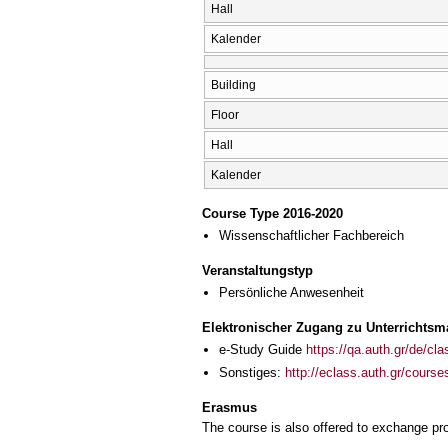
Hall
Kalender
Building
Floor
Hall
Kalender
Course Type 2016-2020
Wissenschaftlicher Fachbereich
Veranstaltungstyp
Persönliche Anwesenheit
Elektronischer Zugang zu Unterrichtsma
e-Study Guide
https://qa.auth.gr/de/cl
Sonstiges:
http://eclass.auth.gr/cour
Erasmus
The course is also offered to exchange p