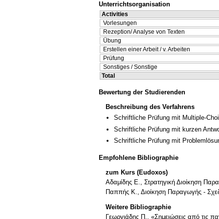
Unterrichtsorganisation
Activities
Vorlesungen
Rezeption/ Analyse von Texten
Übung
Erstellen einer Arbeit / v. Arbeiten
Prüfung
Sonstiges / Sonstige
Total
Bewertung der Studierenden
Beschreibung des Verfahrens
Schriftliche Prüfung mit Multiple-Cho
Schriftliche Prüfung mit kurzen Antw
Schriftliche Prüfung mit Problemlösu
Empfohlene Bibliographie
zum Kurs (Eudoxos)
Αδαμίδης E., Στρατηγική Διοίκηση Παρα
Παππής Κ., Διοίκηση Παραγωγής - Σχε
Weitere Bibliographie
Γεωργιάδης Π., «Σημειώσεις από τις π