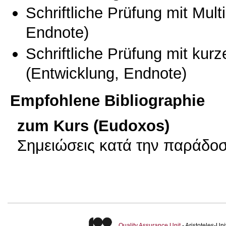
Schriftliche Prüfung mit Mul
Endnote)
Schriftliche Prüfung mit kur
(Entwicklung, Endnote)
Empfohlene Bibliographie
zum Kurs (Eudoxos)
Σημειώσεις κατά την παράδο
Quality Assurance Unit
- Aristoteles-U