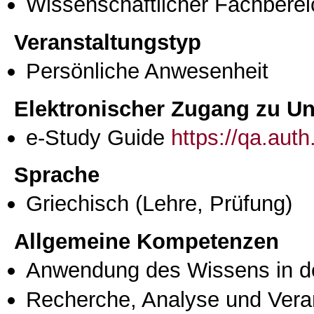
Wissenschaftlicher Fachberei
Veranstaltungstyp
Persönliche Anwesenheit
Elektronischer Zugang zu Unt
e-Study Guide
https://qa.aut
Sprache
Griechisch
(Lehre, Prüfung)
Allgemeine Kompetenzen
Anwendung des Wissens in de
Recherche, Analyse und Vera