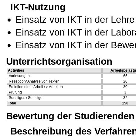
IKT-Nutzung
Einsatz von IKT in der Lehre
Einsatz von IKT in der Labo
Einsatz von IKT in der Bewe
Unterrichtsorganisation
Activities
Arbeitsbelast
Vorlesungen
65
Rezeption/ Analyse von Texten
20
Erstellen einer Arbeit / v. Arbeiten
30
Prüfung
3
Sonstiges / Sonstige
32
Total
150
Bewertung der Studierenden
Beschreibung des Verfahre