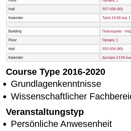
Floor
Όροφος 1
Hall
557-558 (85)
Kalender
Τρίτη 15:00 έως 1
Building
Πολυτεχνείο - πτέ
Floor
Όροφος 1
Hall
553-554 (90)
Kalender
Δευτέρα 13:00 έω
Course Type 2016-2020
Grundlagenkenntnisse
Wissenschaftlicher Fachberei
Veranstaltungstyp
Persönliche Anwesenheit