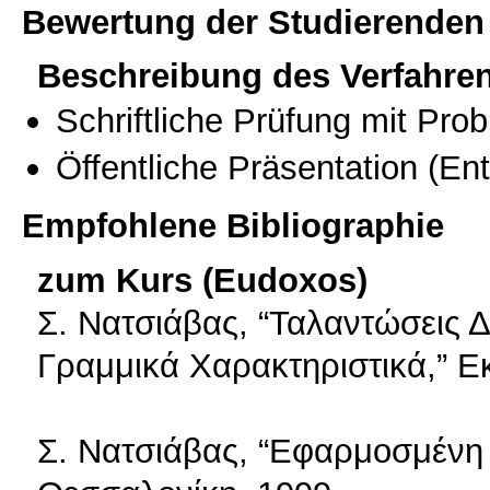
Bewertung der Studierenden
Beschreibung des Verfahre
Schriftliche Prüfung mit Pro
Öffentliche Präsentation
(Ent
Empfohlene Bibliographie
zum Kurs (Eudoxos)
Σ. Νατσιάβας, “Ταλαντώσεις
Γραμμικά Χαρακτηριστικά,” Ε
Σ. Νατσιάβας, “Εφαρμοσμένη 