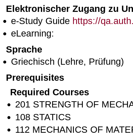
Elektronischer Zugang zu Unt
e-Study Guide
https://qa.aut
eLearning:
Sprache
Griechisch
(Lehre, Prüfung)
Prerequisites
Required Courses
201 STRENGTH OF MECH
108 STATICS
112 MECHANICS OF MATE