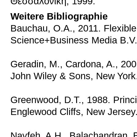
Θεσσαλονίκη, 1999.
Weitere Bibliographie
Bauchau, O.A., 2011. Flexibl
Science+Business Media B.V.
Geradin, M., Cardona, A., 200
John Wiley & Sons, New York
Greenwood, D.T., 1988. Princi
Englewood Cliffs, New Jersey
Nayfeh, A.H., Balachandran, B