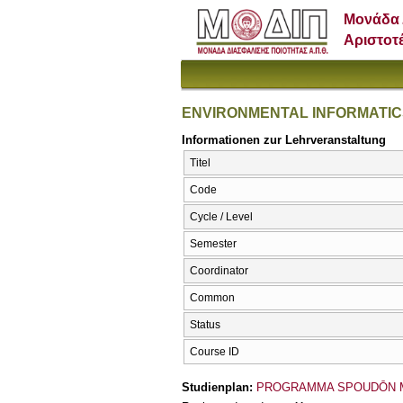
Μονάδα 
Αριστοτ
ENVIRONMENTAL INFORMATIC
Informationen zur Lehrveranstaltung
Titel
Code
Cycle / Level
Semester
Coordinator
Common
Status
Course ID
Studienplan:
PROGRAMMA SPOUDŌN 