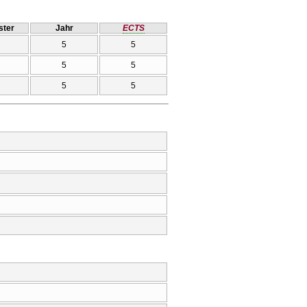
ter
Jahr
ECTS
5
5
5
5
5
5