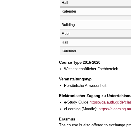
Hall
Kalender
Building
Floor
Hall
Kalender
Course Type 2016-2020
Wissenschaftlicher Fachbereich
Veranstaltungstyp
Persönliche Anwesenheit
Elektronischer Zugang zu Unterrichtsma
e-Study Guide
https://qa.auth.gr/de/cl
eLearning (Moodle):
https://elearning.
Erasmus
The course is also offered to exchange p