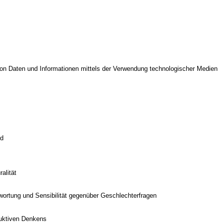
on Daten und Informationen mittels der Verwendung technologischer Medien
ld
alität
twortung und Sensibilität gegenüber Geschlechterfragen
duktiven Denkens