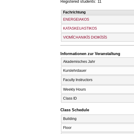
Registered students: 11
Fachrichtung
ENERGEIAKOS
KATASKEUASTIKOS
VIOMĪCΗANIKĪS DIOIKĪSĪS
Informationen zur Veranstaltung
Akademisches Jahr
Kurslehrdauer
Faculty Instructors
Weekly Hours
Class ID
Class Schedule
Building
Floor