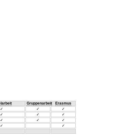
larbeit
Gruppenarbeit
Erasmus
✓
✓
✓
✓
✓
✓
✓
✓
✓
✓
✓