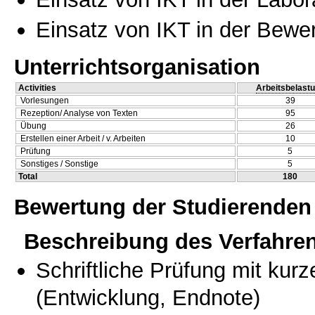
Einsatz von IKT in der Bewe
Unterrichtsorganisation
Activities
Arbeitsbelast
Vorlesungen
39
Rezeption/ Analyse von Texten
95
Übung
26
Erstellen einer Arbeit / v. Arbeiten
10
Prüfung
5
Sonstiges / Sonstige
5
Total
180
Bewertung der Studierenden
Beschreibung des Verfahre
Schriftliche Prüfung mit kur
(Entwicklung, Endnote)