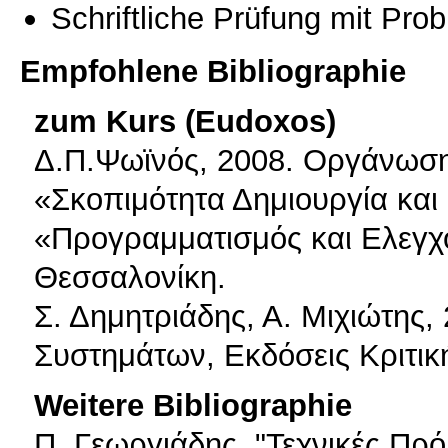
Schriftliche Prüfung mit Pro
Empfohlene Bibliographie
zum Kurs (Eudoxos)
Δ.Π.Ψωϊνός, 2008. Οργάνωση 
«Σκοπιμότητα Δημιουργία και 
«Προγραμματισμός και Ελεγχ
Θεσσαλονίκη.
Σ. Δημητριάδης, Α. Μιχιώτης
Συστημάτων, Εκδόσεις Κριτικ
Weitere Bibliographie
Π. Γεωργιάδης. "Τεχνικές Πρ