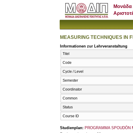
Μονάδα 
Αριστοτ
MEASURING TECHNIQUES IN 
Informationen zur Lehrveranstaltung
Titel
Code
Cycle / Level
Semester
Coordinator
Common
Status
Course ID
Studienplan:
PROGRAMMA SPOUDŌN 