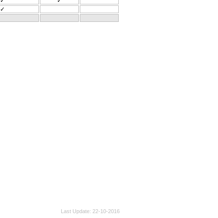
✓
✓
✓
Last Update
22-10-2016