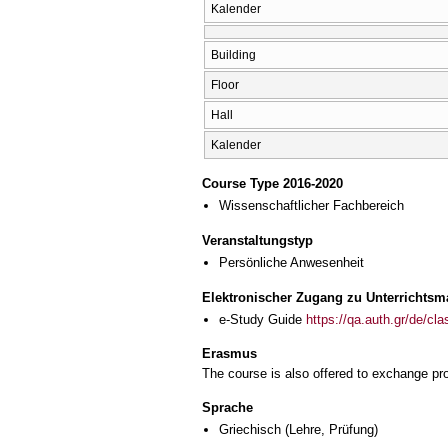
Kalender
Building
Floor
Hall
Kalender
Course Type 2016-2020
Wissenschaftlicher Fachbereich
Veranstaltungstyp
Persönliche Anwesenheit
Elektronischer Zugang zu Unterrichtsma
e-Study Guide
https://qa.auth.gr/de/cl
Erasmus
The course is also offered to exchange p
Sprache
Griechisch
(Lehre, Prüfung)