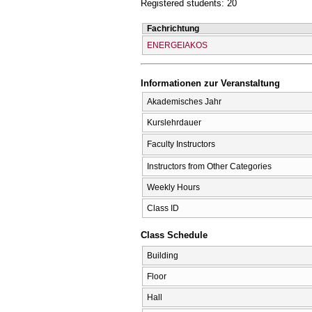
Registered students: 20
Fachrichtung
ENERGEIAKOS
Informationen zur Veranstaltung
Akademisches Jahr
Kurslehrdauer
Faculty Instructors
Instructors from Other Categories
Weekly Hours
Class ID
Class Schedule
Building
Floor
Hall