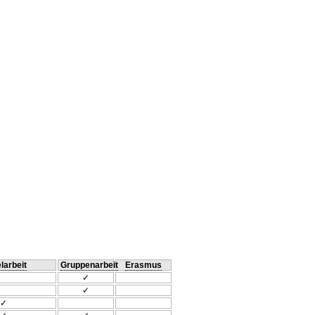
larbeit
Gruppenarbeit
Erasmus
✓
✓
✓