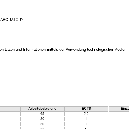
 LABORATORY
on Daten und Informationen mittels der Verwendung technologischer Medien
Arbeitsbelastung
ECTS
Einze
65
2.2
30
1
30
1