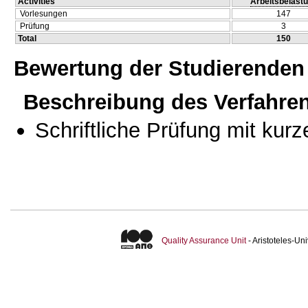
Activities
Arbeitsbelast
Vorlesungen
147
Prüfung
3
Total
150
Bewertung der Studierenden
Beschreibung des Verfahre
Schriftliche Prüfung mit kur
Quality Assurance Unit
- Aristoteles-U