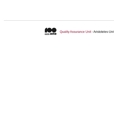
Quality Assurance Unit
- Aristoteles-U