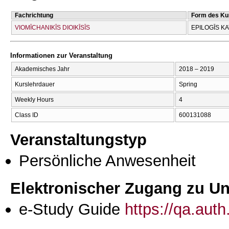
Fachrichtung
Form des Ku
VIOMĪCΗANIKĪS DIOIKĪSĪS
EPILOGĪS K
Informationen zur Veranstaltung
Akademisches Jahr
2018 – 2019
Kurslehrdauer
Spring
Weekly Hours
4
Class ID
600131088
Veranstaltungstyp
Persönliche Anwesenheit
Elektronischer Zugang zu Unt
e-Study Guide
https://qa.aut