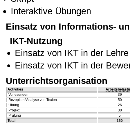
Interaktive Übungen
Einsatz von Informations- 
IKT-Nutzung
Einsatz von IKT in der Lehre
Einsatz von IKT in der Bewe
Unterrichtsorganisation
Activities
Arbeitsbelast
Vorlesungen
39
Rezeption/ Analyse von Texten
50
Übung
26
Projekt
30
Prüfung
5
Total
150