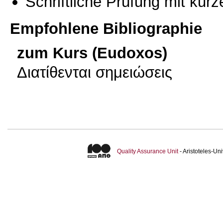
Schriftliche Prüfung mit kur
Empfohlene Bibliographie
zum Kurs (Eudoxos)
Διατίθενται σημειώσεις
Quality Assurance Unit
- Aristoteles-U