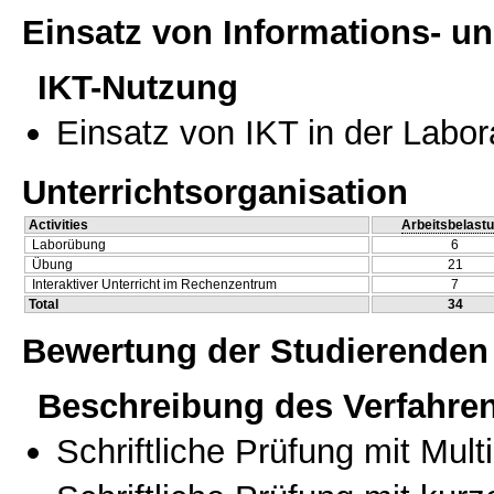
Einsatz von Informations- 
IKT-Nutzung
Einsatz von IKT in der Labo
Unterrichtsorganisation
Activities
Arbeitsbelast
Laborübung
6
Übung
21
Interaktiver Unterricht im Rechenzentrum
7
Total
34
Bewertung der Studierenden
Beschreibung des Verfahre
Schriftliche Prüfung mit Mul