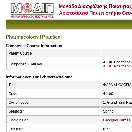
Μονάδα Διασφάλισης Ποιότητας
Αριστοτέλειο Πανεπιστήμιο Θε
Pharmacology I Practical
Composite Course Information
Parent Course
4.1.00 Pharmacolo
Component Courses
4.1.01 Pharmacol
Informationen zur Lehrveranstaltung
Titel
ΦΑΡΜΑΚΟΛΟΓΙΑ Ι (
Code
4.1.00
Cycle / Level
1. Grund- und Ha
Semester
Spring
Coordinator
Georgios Batzias
Common
Nein