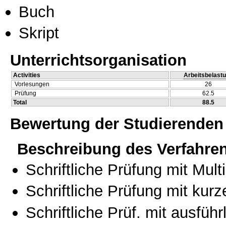
Buch
Skript
Unterrichtsorganisation
Activities
Arbeitsbelast
Vorlesungen
26
Prüfung
62.5
Total
88.5
Bewertung der Studierenden
Beschreibung des Verfahre
Schriftliche Prüfung mit Mul
Schriftliche Prüfung mit kur
Schriftliche Prüf. mit ausfüh