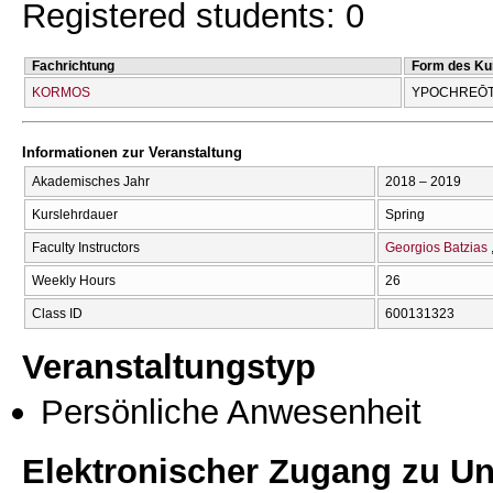
Registered students: 0
Fachrichtung
Form des Ku
KORMOS
YPOCΗREŌT
Informationen zur Veranstaltung
Akademisches Jahr
2018 – 2019
Kurslehrdauer
Spring
Faculty Instructors
Georgios Batzias
Weekly Hours
26
Class ID
600131323
Veranstaltungstyp
Persönliche Anwesenheit
Elektronischer Zugang zu Unt