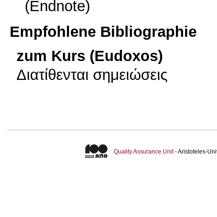
(Endnote)
Empfohlene Bibliographie
zum Kurs (Eudoxos)
Διατίθενται σημειώσεις
Quality Assurance Unit
- Aristoteles-U