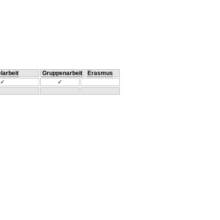
larbeit
Gruppenarbeit
Erasmus
✓
✓