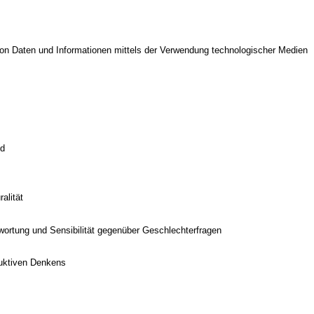
on Daten und Informationen mittels der Verwendung technologischer Medien
ld
alität
twortung und Sensibilität gegenüber Geschlechterfragen
duktiven Denkens