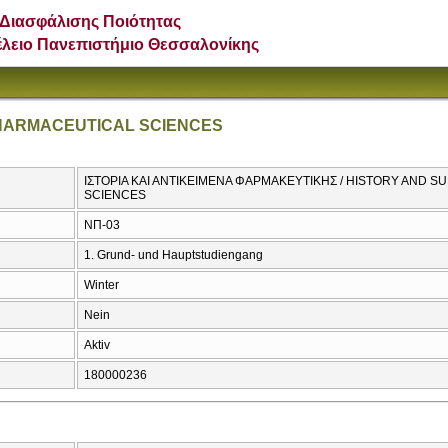
Διασφάλισης Ποιότητας
έλειο Πανεπιστήμιο Θεσσαλονίκης
PHARMACEUTICAL SCIENCES
ΙΣΤΟΡΙΑ ΚΑΙ ΑΝΤΙΚΕΙΜΕΝΑ ΦΑΡΜΑΚΕΥΤΙΚΗΣ / HISTORY AND 
SCIENCES
ΝΠ-03
1. Grund- und Hauptstudiengang
Winter
Nein
Aktiv
180000236