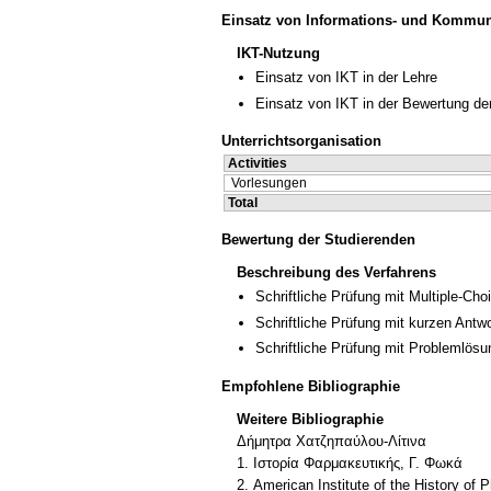
Einsatz von Informations- und Kommun
IKT-Nutzung
Einsatz von IKT in der Lehre
Einsatz von IKT in der Bewertung de
Unterrichtsorganisation
Activities
Vorlesungen
Total
Bewertung der Studierenden
Beschreibung des Verfahrens
Schriftliche Prüfung mit Multiple-Cho
Schriftliche Prüfung mit kurzen Antw
Schriftliche Prüfung mit Problemlösu
Empfohlene Bibliographie
Weitere Bibliographie
Δήμητρα Χατζηπαύλου-Λίτινα
1. Ιστορία Φαρμακευτικής, Γ. Φωκά
2. American Institute of the History of