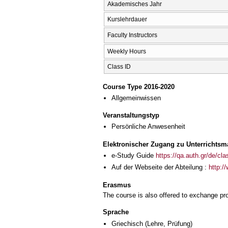
Akademisches Jahr
Kurslehrdauer
Faculty Instructors
Weekly Hours
Class ID
Course Type 2016-2020
Allgemeinwissen
Veranstaltungstyp
Persönliche Anwesenheit
Elektronischer Zugang zu Unterrichtsma
e-Study Guide
https://qa.auth.gr/de/cl
Auf der Webseite der Abteilung :
http:/
Erasmus
The course is also offered to exchange p
Sprache
Griechisch
(Lehre, Prüfung)