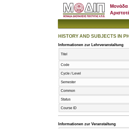
Μονάδα 
Αριστοτ
HISTORY AND SUBJECTS IN 
Informationen zur Lehrveranstaltung
Titel
Code
Cycle / Level
Semester
Common
Status
Course ID
Informationen zur Veranstaltung