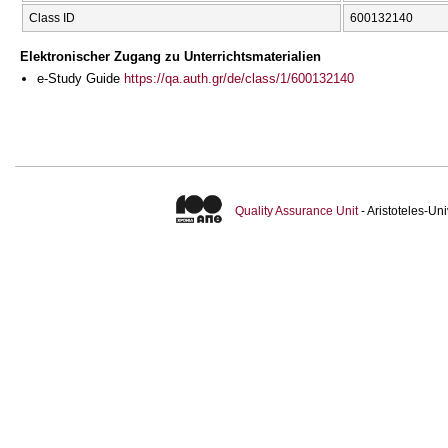
Class ID
600132140
Elektronischer Zugang zu Unterrichtsmaterialien
e-Study Guide
https://qa.auth.gr/de/class/1/600132140
Quality Assurance Unit
- Aristoteles-U