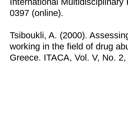
International Multidisciplinar
0397 (online).
Tsiboukli, A. (2000). Assessin
working in the field of drug a
Greece. ITACA, Vol. V, No. 2,