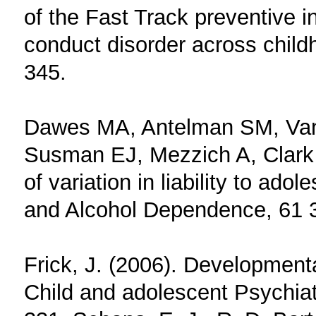
of the Fast Track preventive 
conduct disorder across child
345.
Dawes MA, Antelman SM, Van
Susman EJ, Mezzich A, Clark
of variation in liability to ad
and Alcohol Dependence, 61 
Frick, J. (2006). Development
Child and adolescent Psychiatr