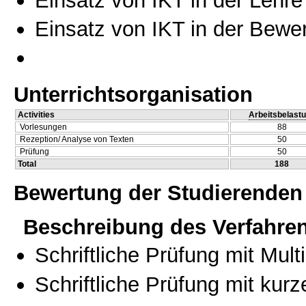
Einsatz von IKT in der Bewe
Unterrichtsorganisation
Activities
Arbeitsbelast
Vorlesungen
88
Rezeption/ Analyse von Texten
50
Prüfung
50
Total
188
Bewertung der Studierenden
Beschreibung des Verfahre
Schriftliche Prüfung mit Mul
Schriftliche Prüfung mit kur