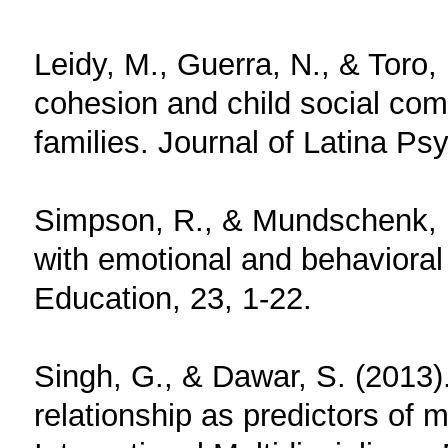
Leidy, M., Guerra, N., & Toro, 
cohesion and child social co
families. Journal of Latina Ps
Simpson, R., & Mundschenk, N
with emotional and behavioral
Education, 23, 1-22.
Singh, G., & Dawar, S. (2013)
relationship as predictors of 