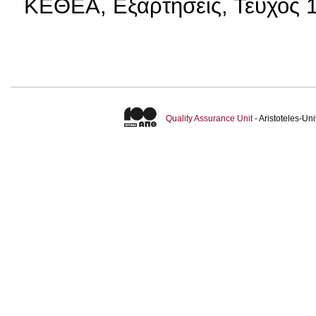
ΚΕΘΕΑ, Εξαρτήσεις, Τεύχος 1
Quality Assurance Unit
- Aristoteles-U