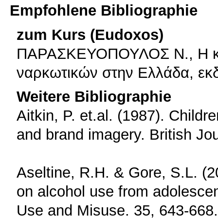
Empfohlene Bibliographie
zum Kurs (Eudoxos)
ΠΑΡΑΣΚΕΥΟΠΟΥΛΟΣ Ν., Η κα
ναρκωτικών στην Ελλάδα, εκδ
Weitere Bibliographie
Aitkin, P. et.al. (1987). Child
and brand imagery. British Jou
Aseltine, R.H. & Gore, S.L. (2
on alcohol use from adolesce
Use and Misuse. 35, 643-668.