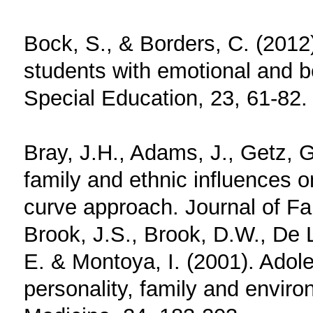
Bock, S., & Borders, C. (2012)
students with emotional and b
Special Education, 23, 61-82.
Bray, J.H., Adams, J., Getz, 
family and ethnic influences 
curve approach. Journal of Fa
Brook, J.S., Brook, D.W., De
E. & Montoya, I. (2001). Adole
personality, family and enviro