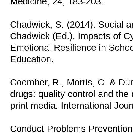
Medicine, 24, 183-203.
Chadwick, S. (2014). Social an
Chadwick (Εd.), Impacts of Cy
Emotional Resilience in School
Education.
Coomber, R., Morris, C. & Du
drugs: quality control and the
print media. International Jour
Conduct Problems Prevention 