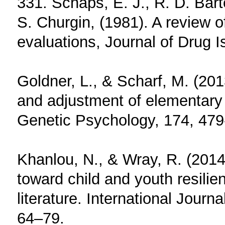
331. Schaps, E. J., R. D. Bart
S. Churgin, (1981). A review 
evaluations, Journal of Drug I
Goldner, L., & Scharf, M. (201
and adjustment of elementary 
Genetic Psychology, 174, 479
Khanlou, N., & Wray, R. (201
toward child and youth resilie
literature. International Journ
64–79.